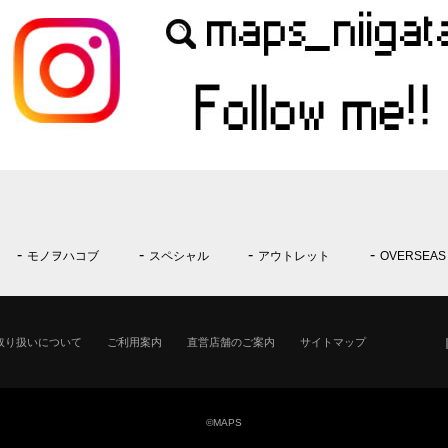
モノヲハコブ
スペシャル
アウトレット
OVERSEAS
取り扱いについて
ご利用案内
直営店舗のご案内
サイトマップ
©MAPS