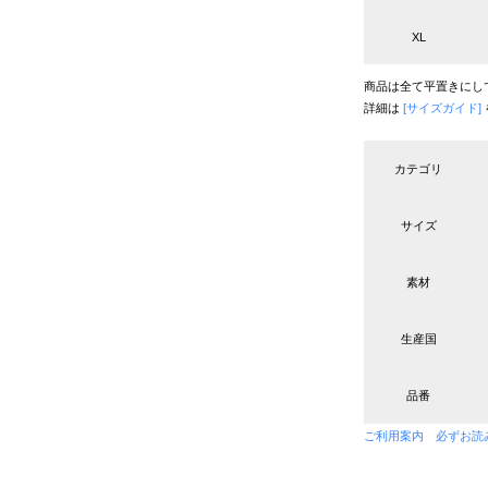
XL
商品は全て平置きにし
詳細は
[サイズガイド]
カテゴリ
サイズ
素材
生産国
品番
ご利用案内 必ずお読