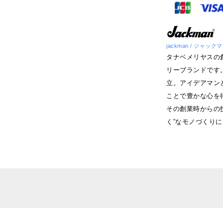
jackman / ジャック
タナベメリヤスの
リーブランドです
立。アイデアマン
ことで豊かな心を得
その創業時からの
く”なモノづくり