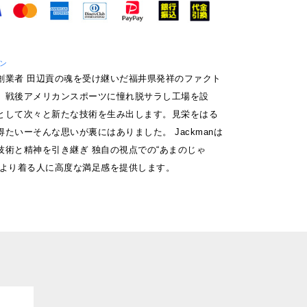
マン
創業者 田辺貢の魂を受け継いだ福井県発祥のファクト
。戦後アメリカンスポーツに憧れ脱サラし工場を設
として次々と新たな技術を生み出します。見栄をはる
たいーそんな思いが裏にはありました。 Jackmanは
技術と精神を引き継ぎ 独自の視点での“あまのじゃ
により着る人に高度な満足感を提供します。