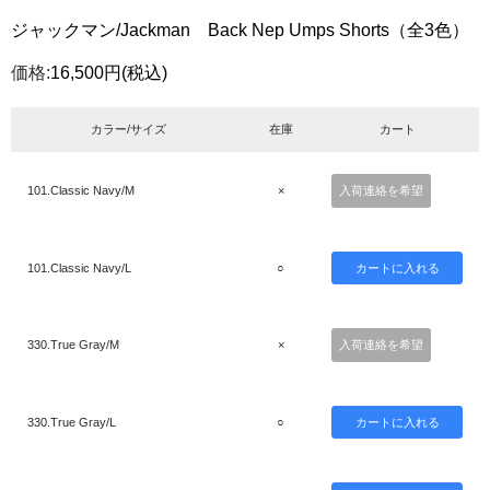
ジャックマン/Jackman Back Nep Umps Shorts（全3色）
価格:
16,500円
(税込)
カラー/サイズ
在庫
カート
101.Classic Navy/M
×
入荷連絡を希望
101.Classic Navy/L
○
330.True Gray/M
×
入荷連絡を希望
330.True Gray/L
○