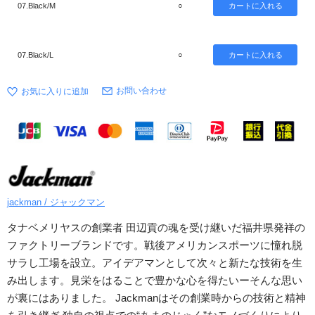
07.Black/M
○
07.Black/L
○
お問い合わせ
jackman / ジャックマン
タナベメリヤスの創業者 田辺貢の魂を受け継いだ福井県発祥の
ファクトリーブランドです。戦後アメリカンスポーツに憧れ脱
サラし工場を設立。アイデアマンとして次々と新たな技術を生
み出します。見栄をはることで豊かな心を得たいーそんな思い
が裏にはありました。 Jackmanはその創業時からの技術と精神