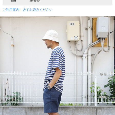
品番
JM4540
ご利用案内 必ずお読みください