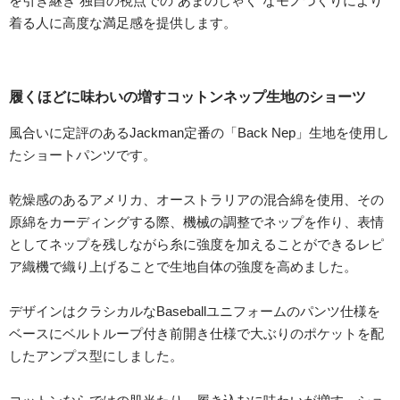
を引き継ぎ 独自の視点での“あまのじゃく”なモノづくりにより
着る人に高度な満足感を提供します。
履くほどに味わいの増すコットンネップ生地のショーツ
風合いに定評のあるJackman定番の「Back Nep」生地を使用し
たショートパンツです。
乾燥感のあるアメリカ、オーストラリアの混合綿を使用、その
原綿をカーディングする際、機械の調整でネップを作り、表情
としてネップを残しながら糸に強度を加えることができるレピ
ア織機で織り上げることで生地自体の強度を高めました。
デザインはクラシカルなBaseballユニフォームのパンツ仕様を
ベースにベルトループ付き前開き仕様で大ぶりのポケットを配
したアンプス型にしました。