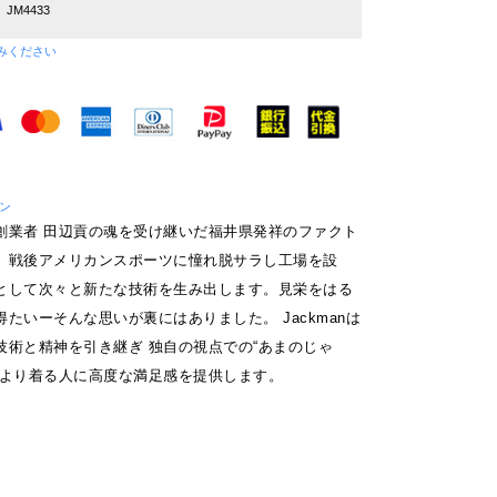
JM4433
みください
マン
創業者 田辺貢の魂を受け継いだ福井県発祥のファクト
。戦後アメリカンスポーツに憧れ脱サラし工場を設
として次々と新たな技術を生み出します。見栄をはる
たいーそんな思いが裏にはありました。 Jackmanは
技術と精神を引き継ぎ 独自の視点での“あまのじゃ
により着る人に高度な満足感を提供します。