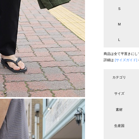
S
M
L
商品は全て平置きにし
詳細は
[サイズガイド]
カテゴリ
サイズ
素材
生産国