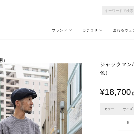
ブランド
カテゴリ
走れるウェ
着用）
ジャックマン/Ja
色）
¥18,700
カラー
サイズ
S