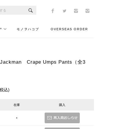
ア
モノヲハコブ
OVERSEAS ORDER
ckman Crape Umps Pants（全3
(税込)
在庫
購入
×