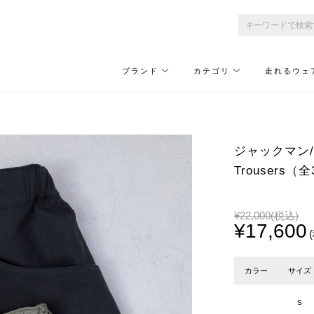
ブランド
カテゴリ
走れるウェ
ジャックマン/Ja
Trousers（
¥22,000
(税込)
¥17,600
カラー
サイズ
S