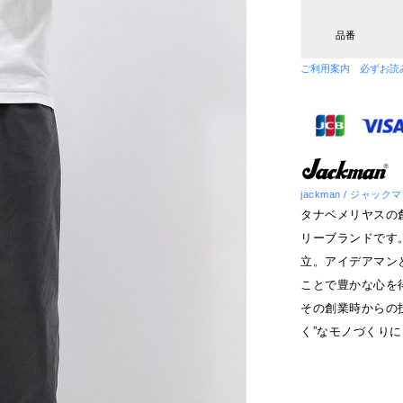
品番
ご利用案内 必ずお読
jackman / ジャック
タナベメリヤスの
リーブランドです
立。アイデアマン
ことで豊かな心を得
その創業時からの
く”なモノづくり