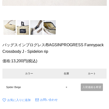
バッグスインプログレス/BAGSINPROGRESS Fannypack
Crossbody J - Spidelon rip
価格:
13,200円
(税込)
カラー
在庫
カート
Spider Beige
×
入荷連絡を希望
お問い合わせ