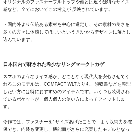
オリジナルのファスナープルトップや他とは違う独特なサイズ
感など、全てにおいてこの考えが 反映されています。
・国内外より伝統ある素材を中心に選定し、その素材の良さを
多くの方々に体感してほしいという 思いからデザインに落とし
込んでいます。
日本国内で鞣された希少なリングマークトカゲ
スマホのようなサイズ感が、どことなく現代人を安心させてく
れるこのモデルは、COMPACT WLTよりも、領収書などを整理
したい方には特におすすめのアイテムです。いくつも装備され
ているポケットが、個人個人の使い方によってフィットしま
す。
今作では、ファスナーを1サイズあげたことで、より収納力を確
保でき、内装も変更し、機能面がさらに充実したモデルとなっ