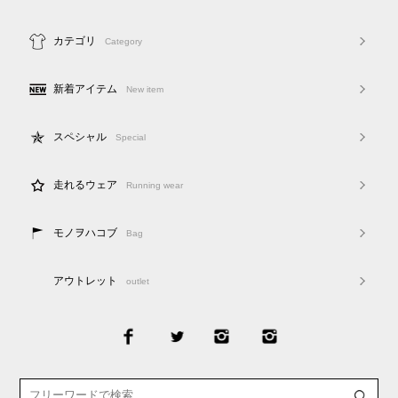
カテゴリ
Category
新着アイテム
New item
スペシャル
Special
走れるウェア
Running wear
モノヲハコブ
Bag
アウトレット
outlet