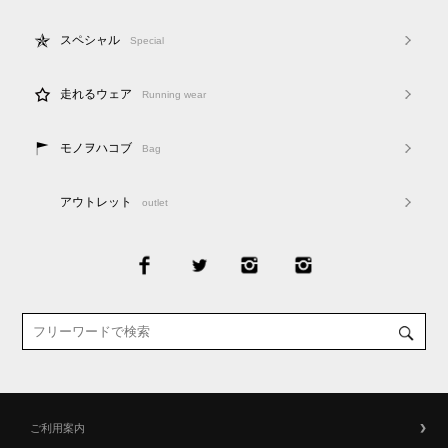
スペシャル
Special
走れるウェア
Running wear
モノヲハコブ
Bag
アウトレット
outlet
ご利用案内