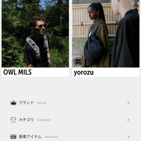
ブランド
Brand
カテゴリ
Category
新着アイテム
New item