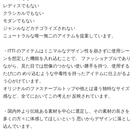
レディスでもない
クラシカルでもない
モダンでもない
ジャンルなどカテゴライズされない
ニュートラルな唯一無二のアイテムを提案しています。
・ITTI のアイテムはミニマルなデザイン性を崩さずに使用シー
ンを想定した機能を入れ込むことで、 ファッショナブルであり
ながら、見た目では想像のつかない使い勝手を持つ、使用する
たびにの めり込むような中毒性を持ったアイテムに仕上がるよ
う心がけています。
オリジナルのファスナープルトップや他とは違う独特なサイズ
感など、全てにおいてこの考えが 反映されています。
・国内外より伝統ある素材を中心に選定し、その素材の良さを
多くの方々に体感してほしいという 思いからデザインに落とし
込んでいます。