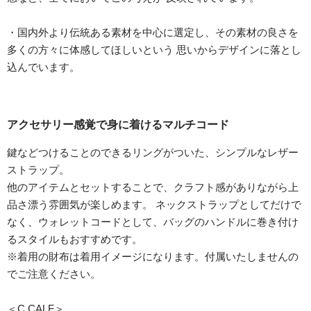
・国内外より伝統ある素材を中心に選定し、その素材の良さを
多くの方々に体感してほしいという 思いからデザインに落とし
込んでいます。
アクセサリー感覚で身に着けるマルチコード
鍵などつけることのできるリングがついた、シンプルなレザー
ストラップ。
他のアイテムとセットすることで、クラフト感がありながら上
品さ漂う雰囲気が楽しめます。 ネックストラップとしてだけで
なく、ウォレットコードとして、バッグのハンドルに巻き付け
るスタイルもおすすめです。
※着用の財布は着用イメージになります。付属いたしませんの
でご注意ください。
＜C.CALF＞