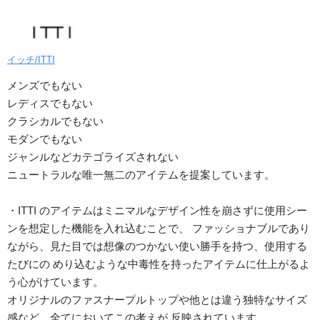
イッチ/ITTI
メンズでもない
レディスでもない
クラシカルでもない
モダンでもない
ジャンルなどカテゴライズされない
ニュートラルな唯一無二のアイテムを提案しています。
・ITTI のアイテムはミニマルなデザイン性を崩さずに使用シー
ンを想定した機能を入れ込むことで、 ファッショナブルであり
ながら、見た目では想像のつかない使い勝手を持つ、使用する
たびにの めり込むような中毒性を持ったアイテムに仕上がるよ
う心がけています。
オリジナルのファスナープルトップや他とは違う独特なサイズ
感など、全てにおいてこの考えが 反映されています。