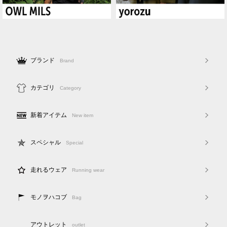
ブランド
Brand
カテゴリ
Category
新着アイテム
New item
スペシャル
Special
走れるウェア
Running wear
モノヲハコブ
Bag
アウトレット
outlet