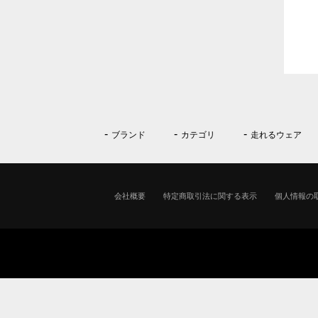
ブランド
カテゴリ
走れるウェア
会社概要
特定商取引法に関する表示
個人情報の