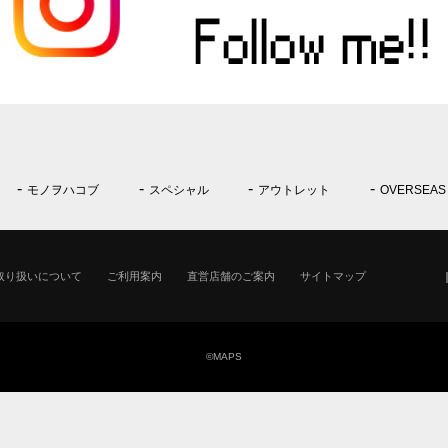
モノヲハコブ
スペシャル
アウトレット
OVERSEAS
取り扱いについて
ご利用案内
直営店舗のご案内
サイトマップ
©MAPS