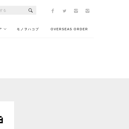
ア
モノヲハコブ
OVERSEAS ORDER