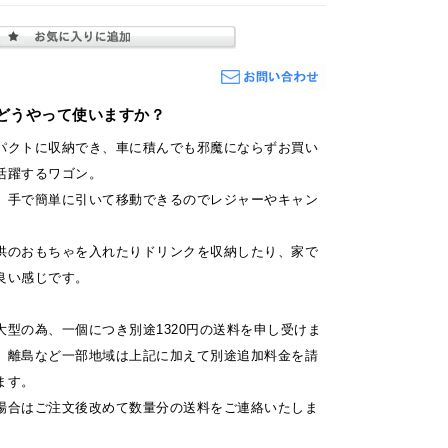
どうやって使いますか？
パクトに収納でき、車に積んでも邪魔にならずお買い
活躍するワゴン。
、手で簡単に引いて移動できるのでレジャーやキャン
。
供のおもちゃを入れたりドリンクを収納したり、家で
良い感じです。
大型の為、一個につき別途1320円の送料を申し受けま
、離島など一部地域は上記に加えて別途追加料金を請
ます。
場合はご注文後改めて数量分の送料をご連絡いたしま