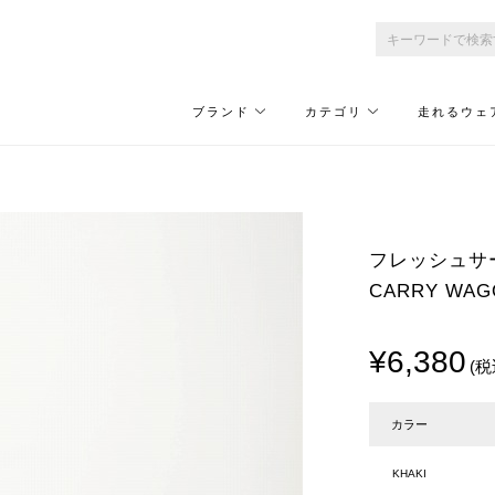
ブランド
カテゴリ
走れるウェ
フレッシュサービス
CARRY WAG
¥6,380
(税
カラー
KHAKI