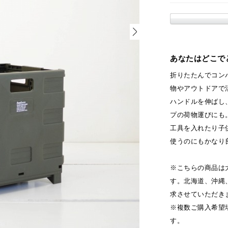
あなたはどこで
折りたたんでコン
物やアウトドアで
ハンドルを伸ばし
プの荷物運びにも
工具を入れたり子
使うのにもかなり
※こちらの商品は
す。北海道、沖縄
求させていただき
※複数ご購入希望
す。