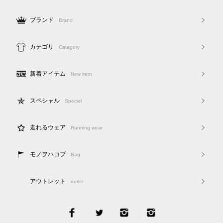
ブランド
Brand
カテゴリ
Category
新着アイテム
New item
スペシャル
Special
走れるウェア
Running wear
モノヲハコブ
Bag
アウトレット
outlet