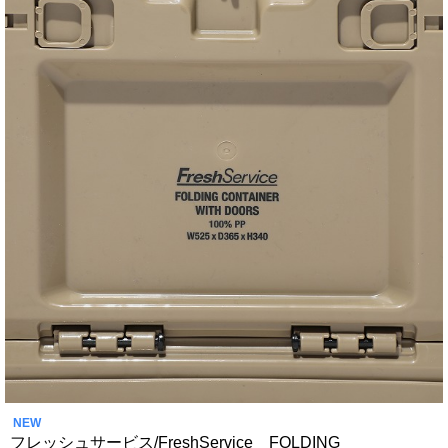
NEW
フレッシュサービス/FreshService FOLDING