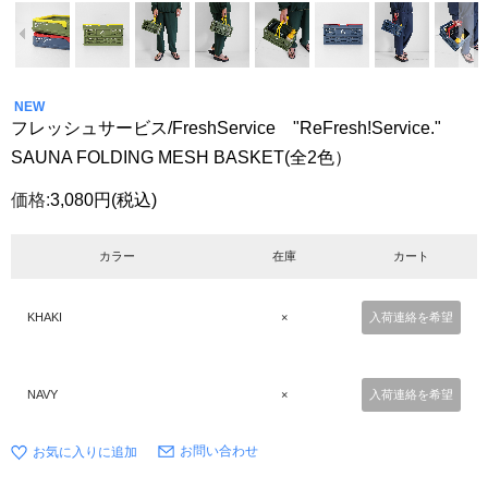
NEW
フレッシュサービス/FreshService "ReFresh!Service."
SAUNA FOLDING MESH BASKET(全2色）
価格:
3,080円
(税込)
カラー
在庫
カート
KHAKI
×
入荷連絡を希望
NAVY
×
入荷連絡を希望
お問い合わせ