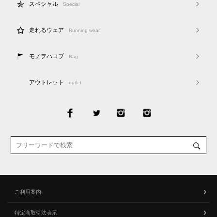
スペシャル
Special
走れるウェア
Running wear
モノヲハコブ
Bag
アウトレット
outlet
ご利用案内
特定商取引法表示