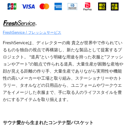
FreshService / フレッシュサービス
FreshServiceは、ディレクターの南 貴之が世界中で作られてい
るものを独自の視点で再構築し、新たな製品として提案するプ
ロジェクト。 “道具”という明確な用途を持った衣服と”ファッシ
ョンやアート”の観点で作られる道具。大量生産が困難な産地や
顔が見える距離の作り手、大量生産でありながら実用性や機能
性の高いメーカーや工場と取り組み、ステーショナリーやカト
ラリー、タオルなどの日用品から、ユニフォームやワークウエ
アをイメージした衣服まで、手に取る人のライフスタイルを豊
かにするアイテムを取り揃えます。
サウナ愛から生まれたコンテナ型バスケット