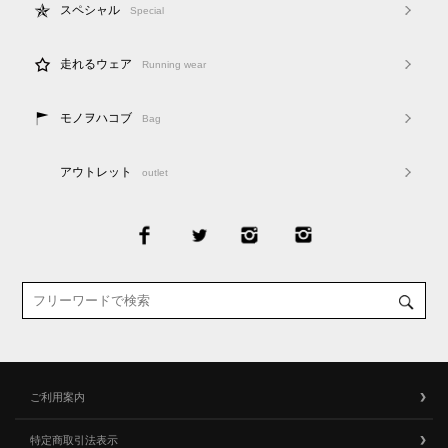
スペシャル
Special
走れるウェア
Running wear
モノヲハコブ
Bag
アウトレット
outlet
ご利用案内
特定商取引法表示