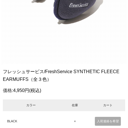
フレッシュサービス/FreshService SYNTHETIC FLEECE
EARMUFFS（全３色）
価格:
4,950円
(税込)
カラー
在庫
カート
BLACK
×
入荷連絡を希望