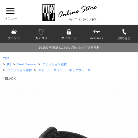
ブランド
カテゴリ
マイページ
overseas
お問合せ
16,500円(税込)以上のお買い上げで送料無料
TOP
>
>
>
[F]
FreshService
ファッション雑貨
>
>
ファッション雑貨
ストール・マフラー・ネックウォーマー
・BLACK