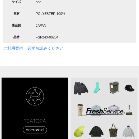
サイズ
one
素材
POLYESTER 100%
生産国
JAPAN
品番
FSP243-90204
ご利用案内 必ずお読みください