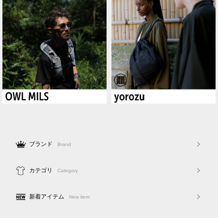
ブランド
Brand
カテゴリ
Category
新着アイテム
New item