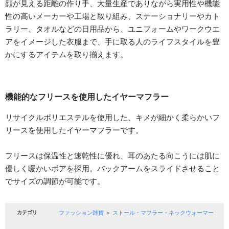
顔が見える距離の作り手、大量生産でありながら実用性や機能
性の高いメーカーや工場と取り組み、ステーショナリーやカト
ラリー、タオルなどの日用品から、ユニフォームやワークウエ
アをイメージした衣服まで、手に取る人のライフスタイルを豊
かにするアイテムを取り揃えます。
機能的なフリースを使用したイヤーマフラー
リサイクルポリエステルを使用した、キメが細かく柔らかいフ
リースを使用したイヤーマフラーです。
フリースは保温性と速乾性に優れ、耳のあたる向こうには肌に
優しく暖かいボアを採用。バックアームをスライドさせること
でサイズの調節が可能です。
カテゴリ
ファッション雑貨
＞
ストール・マフラー・ネックウォーマー