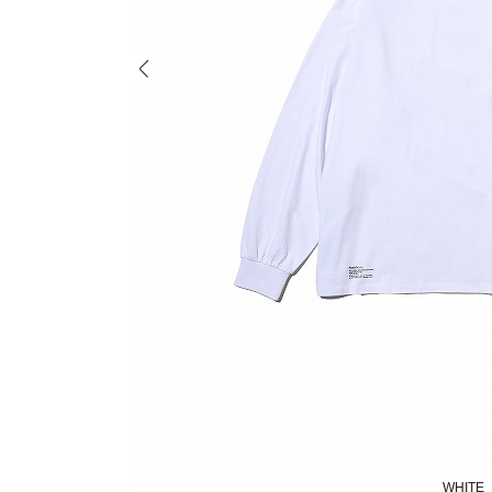
WHITE