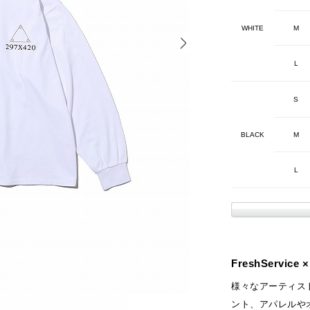
WHITE
M
L
S
BLACK
M
L
FreshService
様々なアーティス
ント、アパレルや