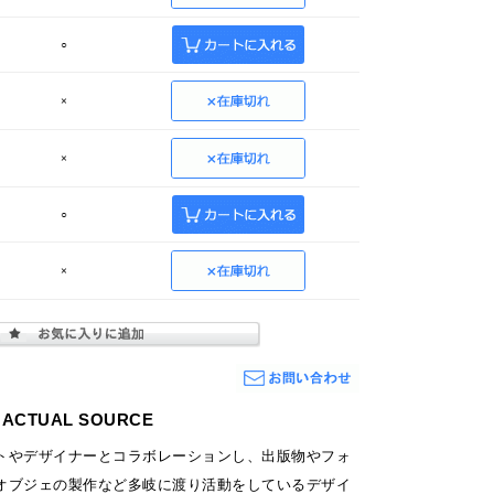
○
×
×
○
×
 × ACTUAL SOURCE
トやデザイナーとコラボレーションし、出版物やフォ
オブジェの製作など多岐に渡り活動をしているデザイ