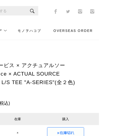
ア
モノヲハコブ
OVERSEAS ORDER
ービス × アクチュアルソー
vice × ACTUAL SOURCE
L/S TEE "A-SERIES"(全２色)
(税込)
在庫
購入
×