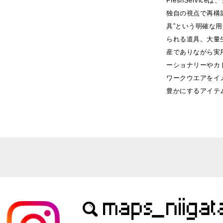
FreshServi
独自の視点で再構
具”という明確な
られる道具。大量
産でありながら実
ーショナリーやカ
ワークウエアをイ
豊かにするアイテ