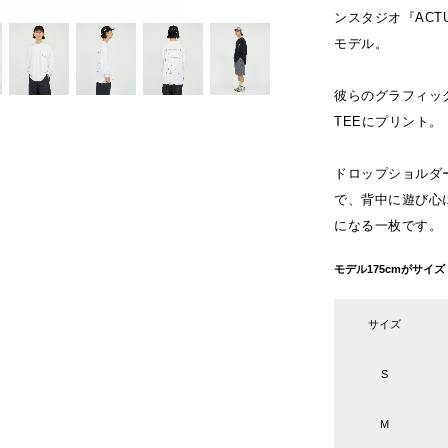
ンスタジオ『ACTUA
モデル。
彼らのグラフィックを
TEEにプリント。
ドロップショルダ
で、背中に遊び心
になる一枚です。
モデル175cmがサイ
サイズ
S
M