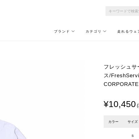
ブランド
カテゴリ
走れるウェ
フレッシュサ
ス/FreshSer
CORPORATE 
¥10,450
カラー
サイズ
S