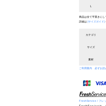
L
商品は全て平置きにし
詳細は
[サイズガイド]
カテゴリ
サイズ
素材
ご利用案内 必ずお読
FreshService /