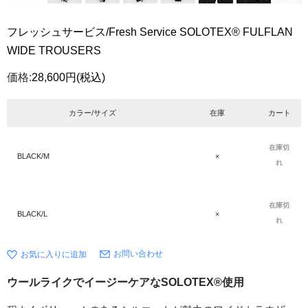
フレッシュサービス/Fresh Service SOLOTEX® FULFLAN
WIDE TROUSERS
価格:
28,600円
(税込)
カラー/サイズ
在庫
カート
在庫切
BLACK/M
×
れ
在庫切
BLACK/L
×
れ
お問い合わせ
ウールライクでイージーケアなSOLOTEX®使用