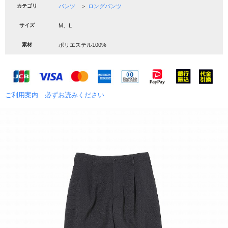
カテゴリ
パンツ
＞
ロングパンツ
サイズ
M、L
素材
ポリエステル100%
ご利用案内 必ずお読みください