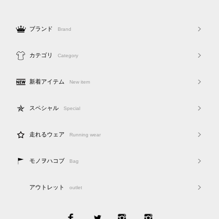
ブランド
Brand
カテゴリ
Category
新着アイテム
New item
スペシャル
Special
走れるウェア
Running wear
モノヲハコブ
Bag
アウトレット
outlet