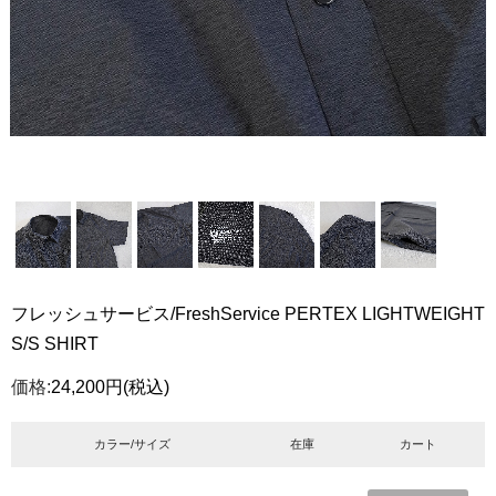
フレッシュサービス/FreshService PERTEX LIGHTWEIGHT
S/S SHIRT
価格:
24,200円
(税込)
カラー/サイズ
在庫
カート