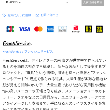
BLACK/One
×
入荷連絡を希望
お問い合わせ
FreshService / フレッシュサービス
FreshServiceは、ディレクターの南 貴之が世界中で作られてい
るものを独自の視点で再構築し、新たな製品として提案するプ
ロジェクト。 “道具”という明確な用途を持った衣服と”ファッシ
ョンやアート”の観点で作られる道具。大量生産が困難な産地や
顔が見える距離の作り手、大量生産でありながら実用性や機能
性の高いメーカーや工場と取り組み、ステーショナリーやカト
ラリー、タオルなどの日用品から、ユニフォームやワークウエ
アをイメージした衣服まで、手に取る人のライフスタイルを豊
かにするアイテムを取り揃えます。