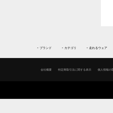
ブランド
カテゴリ
走れるウェア
会社概要
特定商取引法に関する表示
個人情報の