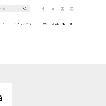
ア
モノヲハコブ
OVERSEAS ORDER