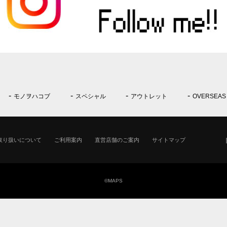
モノヲハコブ
スペシャル
アウトレット
OVERSEAS
取り扱いについて
ご利用案内
直営店舗のご案内
サイトマップ
©MAPS