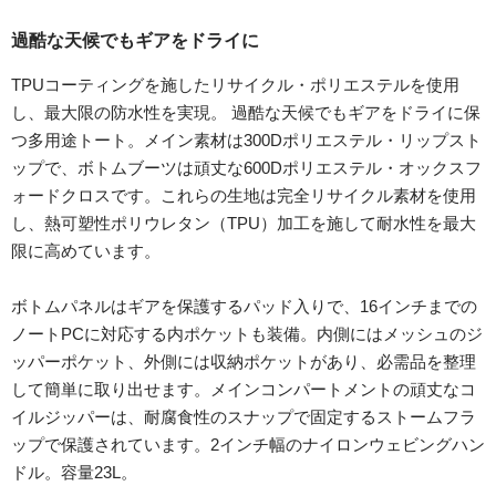
過酷な天候でもギアをドライに
TPUコーティングを施したリサイクル・ポリエステルを使用
し、最大限の防水性を実現。 過酷な天候でもギアをドライに保
つ多用途トート。メイン素材は300Dポリエステル・リップスト
ップで、ボトムブーツは頑丈な600Dポリエステル・オックスフ
ォードクロスです。これらの生地は完全リサイクル素材を使用
し、熱可塑性ポリウレタン（TPU）加工を施して耐水性を最大
限に高めています。
ボトムパネルはギアを保護するパッド入りで、16インチまでの
ノートPCに対応する内ポケットも装備。内側にはメッシュのジ
ッパーポケット、外側には収納ポケットがあり、必需品を整理
して簡単に取り出せます。メインコンパートメントの頑丈なコ
イルジッパーは、耐腐食性のスナップで固定するストームフラ
ップで保護されています。2インチ幅のナイロンウェビングハン
ドル。容量23L。