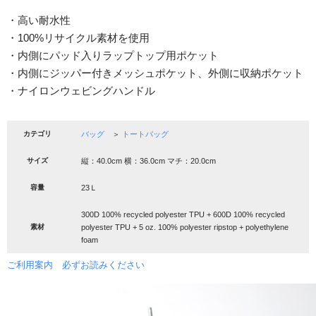
・高い耐水性
・100%リサイクル素材を使用
・内側にパッド入りラップトップ用ポケット
・内側にジッパー付きメッシュポケット、外側に収納ポケット
・ナイロンウェビングハンドル
カテゴリ
バッグ
＞
トートバッグ
サイズ
縦：40.0cm 横：36.0cm マチ：20.0cm
容量
23Ｌ
300D 100% recycled polyester TPU + 600D 100% recycled
素材
polyester TPU + 5 oz. 100% polyester ripstop + polyethylene
foam
ご利用案内 必ずお読みください