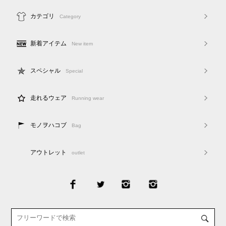
カテゴリ
Category
新着アイテム
New item
スペシャル
Special
走れるウェア
Running wear
モノヲハコブ
Bag
アウトレット
outlet