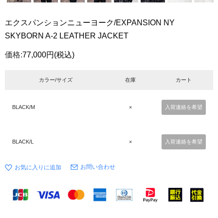
エクスパンションニューヨーク/EXPANSION NY
SKYBORN A-2 LEATHER JACKET
価格:
77,000円
(税込)
カラー/サイズ
在庫
カート
BLACK/M
×
入荷連絡を希望
BLACK/L
×
入荷連絡を希望
お問い合わせ