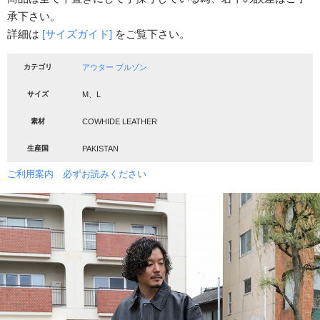
承下さい。
詳細は
[サイズガイド]
をご覧下さい。
カテゴリ
アウター
ブルゾン
サイズ
M、L
素材
COWHIDE LEATHER
生産国
PAKISTAN
ご利用案内 必ずお読みください