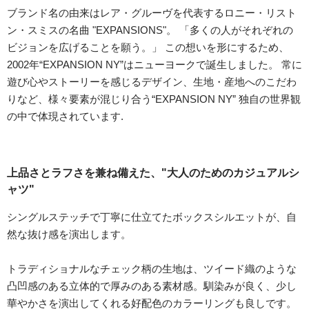
ブランド名の由来はレア・グルーヴを代表するロニー・リスト
ン・スミスの名曲 "EXPANSIONS"。 「多くの人がそれぞれの
ビジョンを広げることを願う。」 この想いを形にするため、
2002年“EXPANSION NY”はニューヨークで誕生しました。 常に
遊び心やストーリーを感じるデザイン、生地・産地へのこだわ
りなど、様々要素が混じり合う“EXPANSION NY” 独自の世界観
の中で体現されています.
上品さとラフさを兼ね備えた、"大人のためのカジュアルシ
ャツ"
シングルステッチで丁寧に仕立てたボックスシルエットが、自
然な抜け感を演出します。
トラディショナルなチェック柄の生地は、ツイード織のような
凸凹感のある立体的で厚みのある素材感。馴染みが良く、少し
華やかさを演出してくれる好配色のカラーリングも良しです。