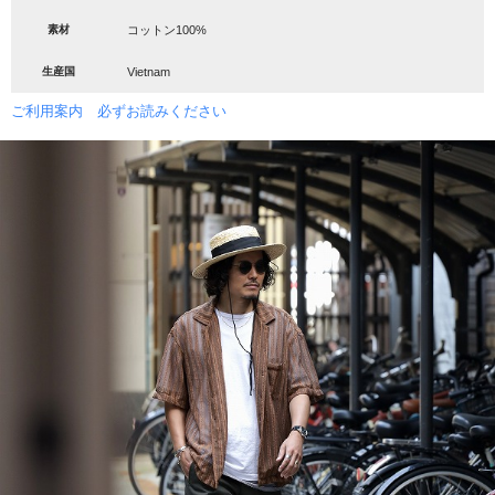
素材
コットン100%
生産国
Vietnam
ご利用案内 必ずお読みください