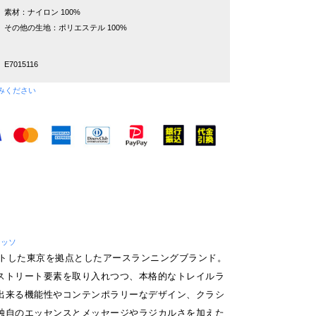
素材：ナイロン 100%
その他の生地：ポリエステル 100%
E7015116
みください
レッソ
タートした東京を拠点としたアースランニングブランド。
ストリート要素を取り入れつつ、本格的なトレイルラ
出来る機能性やコンテンポラリーなデザイン、クラシ
独自のエッセンスとメッセージやラジカルさを加えた