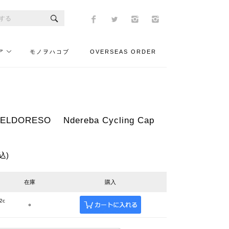
ア
モノヲハコブ
OVERSEAS ORDER
DORESO Ndereba Cycling Cap
込)
在庫
購入
2c
○