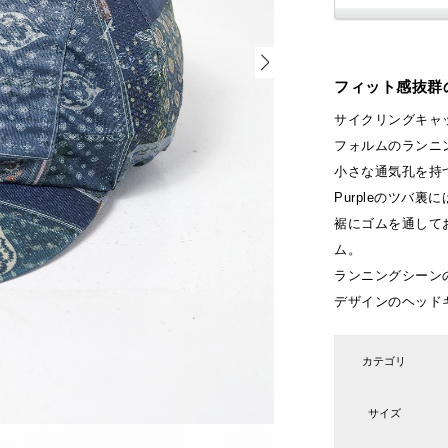
フィット感抜群
サイクリングキャ
フォルムのランニ
小さな通気孔を持
Purpleのツバ
裾にゴムを通して
ム。
ランニングシーン
デザインのヘッド
カテゴリ
サイズ