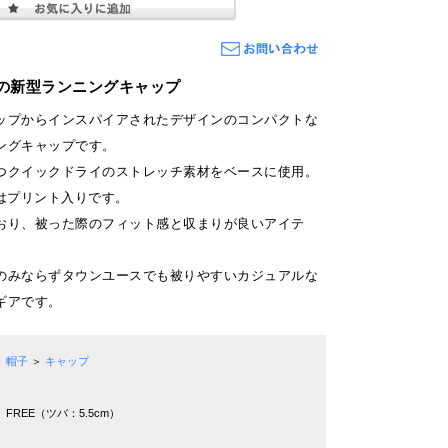
の新型ランニングキャップ
ップからインスパイアされたデザインのコンパクトな
ングキャップです。
つクイックドライのストレッチ素材をベースに使用。
裏にはプリント入りです。
おり、被った際のフィット感と収まりが良いアイテ
のみならずタウンユースでも被りやすいカジュアルな
ギアです。
帽子
＞
キャップ
FREE（ツバ：5.5cm）