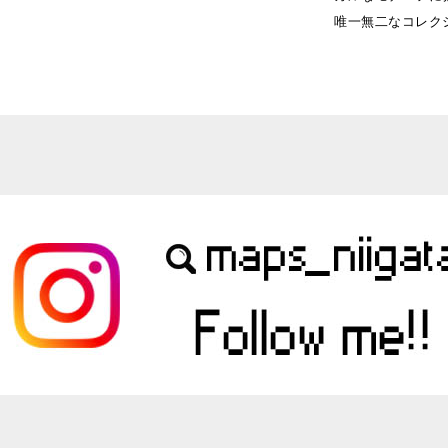
唯一無二なコレク