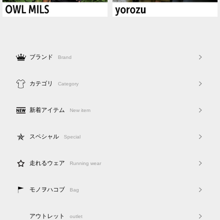
ブランド
Brand
カテゴリ
Category
新着アイテム
New item
スペシャル
Special
走れるウェア
Running wear
モノヲハコブ
Bag
アウトレット
outlet