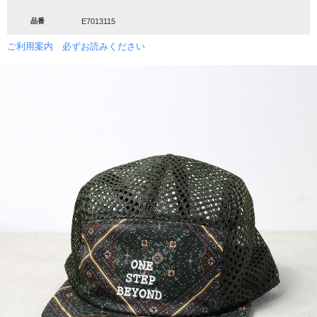
品番
E7013115
ご利用案内 必ずお読みください