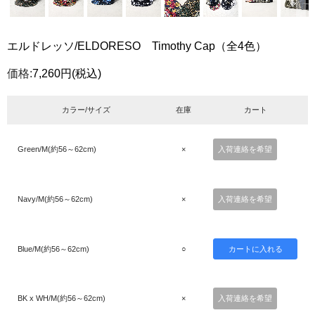
エルドレッソ/ELDORESO Timothy Cap（全4色）
価格:
7,260円
(税込)
カラー/サイズ
在庫
カート
Green/M(約56～62cm)
×
入荷連絡を希望
Navy/M(約56～62cm)
×
入荷連絡を希望
Blue/M(約56～62cm)
○
BK x WH/M(約56～62cm)
×
入荷連絡を希望