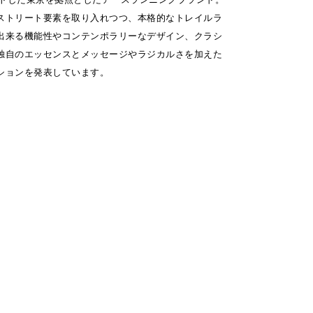
ストリート要素を取り入れつつ、本格的なトレイルラ
出来る機能性やコンテンポラリーなデザイン、クラシ
独自のエッセンスとメッセージやラジカルさを加えた
ションを発表しています。