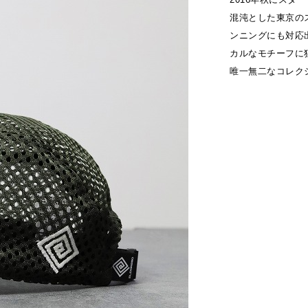
混沌とした東京の
ンニングにも対応
カルなモチーフに
唯一無二なコレク