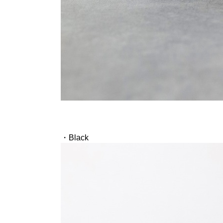
・Black