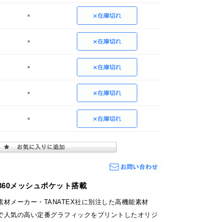
×
×
×
×
×
360メッシュポケット搭載
材メーカー・TANATEX社に別注した高機能素材
で人気の高い定番グラフィックをプリントしたオリジ