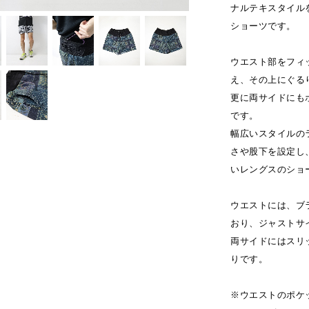
ナルテキスタイル
ショーツです。
ウエスト部をフィ
え、その上にぐるり
更に両サイドにも
です。
幅広いスタイルの
さや股下を設定し
いレングスのショ
ウエストには、ブ
おり、ジャストサ
両サイドにはスリ
りです。
※ウエストのポケ