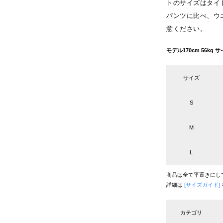
トのサイズはタイト
パンツに比べ、ウ
意ください。
モデル170cm 56k
サイズ
S
M
L
商品は全て平置きにし
詳細は
[サイズガイド]
カテゴリ