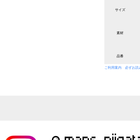
サイズ
素材
品番
ご利用案内 必ずお読