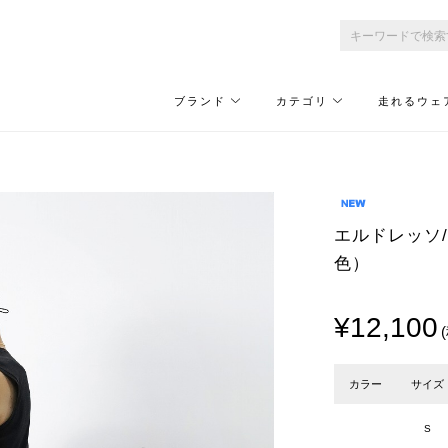
ブランド
カテゴリ
走れるウェ
エルドレッソ/EL
色）
¥12,100
カラー
サイズ
S