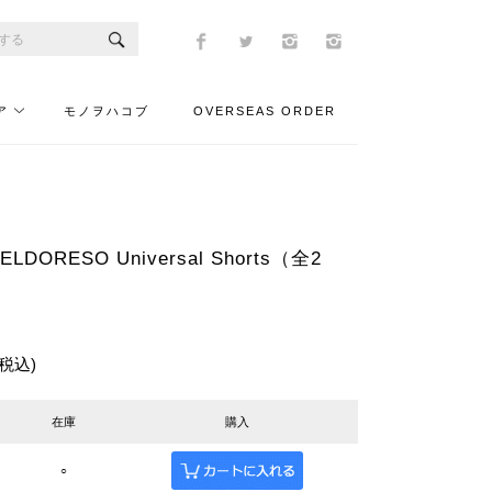
ア
モノヲハコブ
OVERSEAS ORDER
DORESO Universal Shorts（全2
(税込)
在庫
購入
○