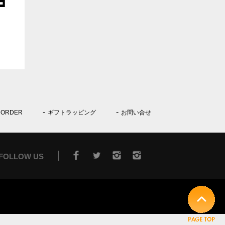
 ORDER
ギフトラッピング
お問い合せ
FOLLOW US