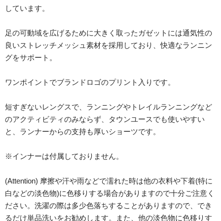
しています。
足の可動域を広げるために大きく取ったガゼットには通気性の
良いストレッチメッシュ素材を採用しており、快適なランニン
グをサポート。
ワンポイントでブランドロゴのプリント入りです。
短すぎないレングスで、ランニングやトレイルランニングなど
のアクティビティのみならず、タウンユースでも使いやすい
と、ランナーからの支持も厚いショーツです。
※インナーは付属しておりません。
(Attention) 摩擦や汗や雨などで濡れた時は他の衣料や下着(特に
白などの淡色物)に色移りする場合がありますので十分ご注意く
ださい。洗濯の際は多少色落ちすることがありますので、でき
るだけ単品洗いをお勧めします。また、他の淡色物に色移りす