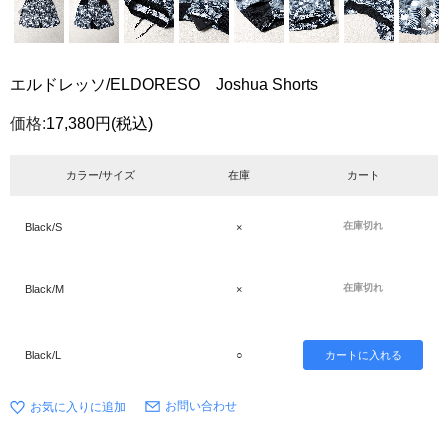
エルドレッソ/ELDORESO Joshua Shorts
価格:
17,380円
(税込)
カラー/サイズ
在庫
カート
在庫切れ
Black/S
×
在庫切れ
Black/M
×
Black/L
○
お問い合わせ