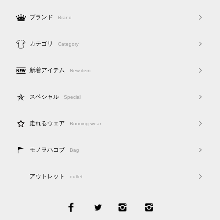
ブランド
Brand
カテゴリ
Category
新着アイテム
New item
スペシャル
Special
走れるウェア
Running wear
モノヲハコブ
Bag
アウトレット
outlet