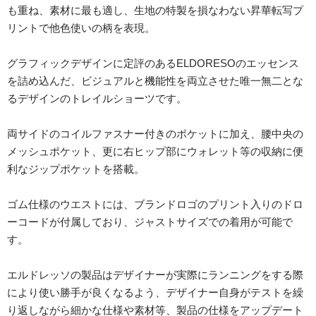
も重ね、素材に最も適し、生地の特製を損なわない昇華転写プ
リントで他色使いの柄を表現。
グラフィックデザインに定評のあるELDORESOのエッセンス
を詰め込んだ、ビジュアルと機能性を両立させた唯一無二とな
るデザインのトレイルショーツです。
両サイドのコイルファスナー付きのポケットに加え、腰中央の
メッシュポケット、更に右ヒップ部にウォレット等の収納に便
利なジップポケットを搭載。
ゴム仕様のウエストには、ブランドロゴのプリント入りのドロ
ーコードが付属しており、ジャストサイズでの着用が可能で
す。
エルドレッソの製品はデザイナーが実際にランニングをする際
により使い勝手が良くなるよう、デザイナー自身がテストを繰
り返しながら細かな仕様や素材等、製品の仕様をアップデート