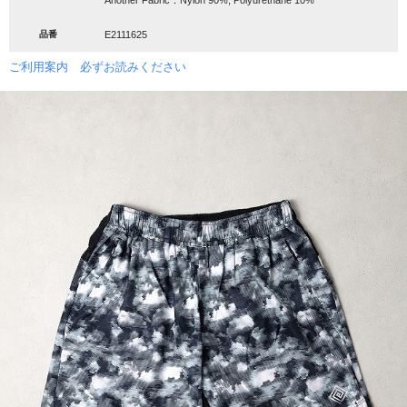
Another Fabric：Nylon 90%, Polyurethane 10%
品番
E2111625
ご利用案内 必ずお読みください