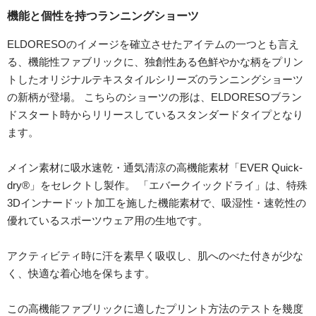
機能と個性を持つランニングショーツ
ELDORESOのイメージを確立させたアイテムの一つとも言え
る、機能性ファブリックに、独創性ある色鮮やかな柄をプリン
トしたオリジナルテキスタイルシリーズのランニングショーツ
の新柄が登場。 こちらのショーツの形は、ELDORESOブラン
ドスタート時からリリースしているスタンダードタイプとなり
ます。
メイン素材に吸水速乾・通気清涼の高機能素材「EVER Quick-
dry®」をセレクトし製作。 「エバークイックドライ」は、特殊
3Dインナードット加工を施した機能素材で、吸湿性・速乾性の
優れているスポーツウェア用の生地です。
アクティビティ時に汗を素早く吸収し、肌へのべた付きが少な
く、快適な着心地を保ちます。
この高機能ファブリックに適したプリント方法のテストを幾度