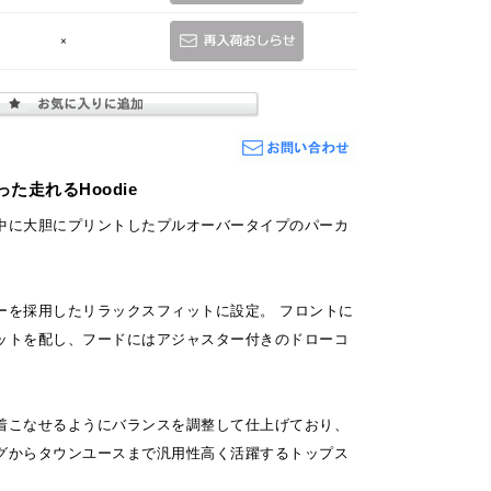
×
た走れるHoodie
中に大胆にプリントしたプルオーバータイプのパーカ
ーを採用したリラックスフィットに設定。 フロントに
ットを配し、フードにはアジャスター付きのドローコ
着こなせるようにバランスを調整して仕上げており、
グからタウンユースまで汎用性高く活躍するトップス