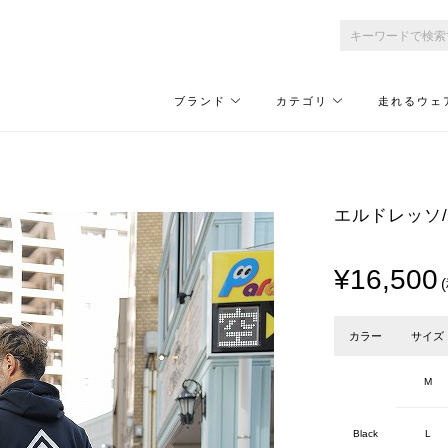
ブランド
カテゴリ
走れるウェ
エルドレッソ/EL
¥16,500
カラー
サイズ
M
Black
L