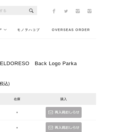
ア
モノヲハコブ
OVERSEAS ORDER
DORESO Back Logo Parka
(税込)
在庫
購入
×
×