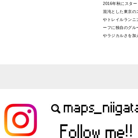
2016年秋にス
混沌とした東京の
やトレイルランニ
ーフに独自のグル
やラジカルさを加