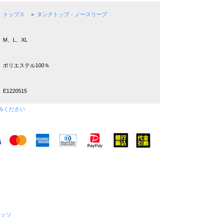
トップス
＞
タンクトップ・ノースリーブ
M、L、XL
ポリエステル100％
E1220515
みください
レッソ