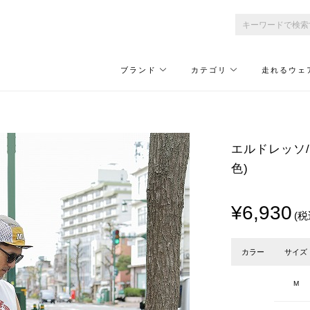
ブランド
カテゴリ
走れるウェ
エルドレッソ/ELD
色)
¥6,930
(税
カラー
サイズ
M