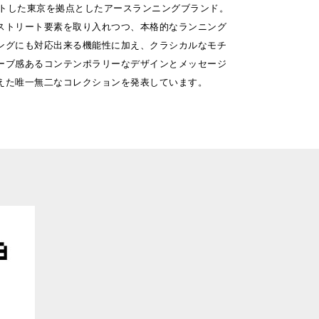
タートした東京を拠点としたアースランニングブランド。
ストリート要素を取り入れつつ、本格的なランニング
ングにも対応出来る機能性に加え、クラシカルなモチ
ーブ感あるコンテンポラリーなデザインとメッセージ
えた唯一無二なコレクションを発表しています。