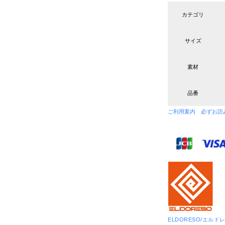
カテゴリ
サイズ
素材
品番
ご利用案内 必ずお読
ELDORESO/エルド