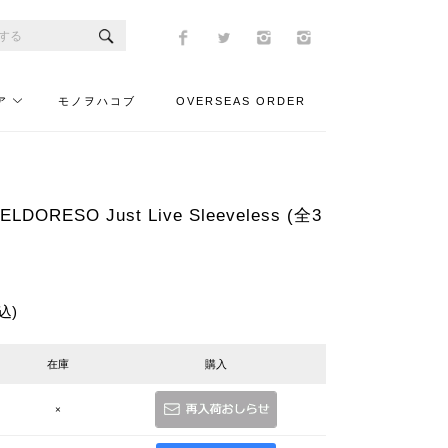
ア
モノヲハコブ
OVERSEAS ORDER
ORESO Just Live Sleeveless (全3
込)
在庫
購入
×