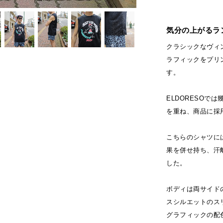
気分の上がるラ
クラシックなヴィ
ラフィックをプリ
す。
ELDORESOで
を重ね、商品に採
こちらのシャツに
果を併せ持ち、汗
した。
ボディは両サイド
スシルエットのス
グラフィックの配