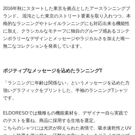
2016年秋にスタートした東京を拠点としたアースランニングブ
ランド。 混沌とした東京のストリート要素を取り入れつつ、本
格的なランニングやトレイルランニングにも対応出来る機能性
に加え、クラシカルなモチーフに独自のグルーブ感あるコンテ
ンポラリーなデザインとメッセージやラジカルさを加えた唯一
無二なコレクションを発表しています。
ポジティブなメッセージを込めたランニングT
「ランニングに年齢は関係ない」というメッセージを込めた力
強いグラフィックをプリントした、半袖のランニングTシャツ
です。
ELDORESOでは幾種もの機能素材を、デザイナー自ら実践で
のテストを重ね、商品に採用する生地を選定。
こちらのシャツには光沢が抑えられた表情で、吸水速乾性とUV