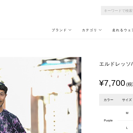
ブランド
カテゴリ
走れるウェ
エルドレッソ/EL
¥7,700
(税
カラー
サイズ
M
Purple
L