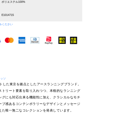
ポリエステル100%
E1014715
みください
レッソ
タートした東京を拠点としたアースランニングブランド。
ストリート要素を取り入れつつ、本格的なランニング
ングにも対応出来る機能性に加え、クラシカルなモチ
ーブ感あるコンテンポラリーなデザインとメッセージ
えた唯一無二なコレクションを発表しています。