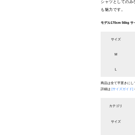
シャツとしてのみ
も魅力です。
モデル170cm 56k
サイズ
M
L
商品は全て平置きにし
詳細は
[サイズガイド]
カテゴリ
サイズ