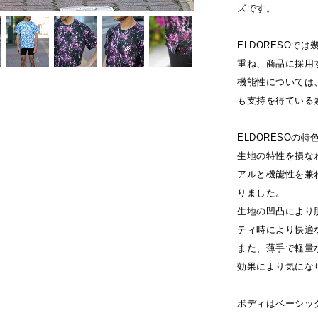
ズです。
ELDORESOで
重ね、商品に採用
機能性については
も支持を得ている
ELDORESOの
生地の特性を損な
アルと機能性を兼
りました。
生地の凹凸により
ティ時により快適
また、薄手で軽量
効果により気にな
ボディはベーシッ