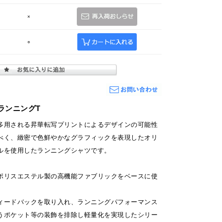
×
○
ランニングT
多用される昇華転写プリントによるデザインの可能性
べく、緻密で色鮮やかなグラフィックを表現したオリ
ルを使用したランニングシャツです。
ポリスエステル製の高機能ファブリックをベースに使
ィードバックを取り入れ、ランニングパフォーマンス
うポケット等の装飾を排除し軽量化を実現したシリー