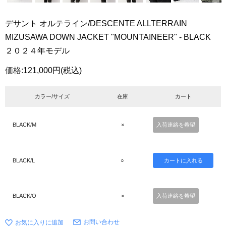
デサント オルテライン/DESCENTE ALLTERRAIN
MIZUSAWA DOWN JACKET "MOUNTAINEER" - BLACK
２０２４年モデル
価格:
121,000円
(税込)
カラー/サイズ
在庫
カート
BLACK/M
×
入荷連絡を希望
BLACK/L
○
BLACK/O
×
入荷連絡を希望
お問い合わせ