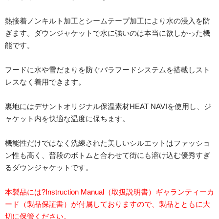
熱接着ノンキルト加工とシームテープ加工により水の浸入を防
ぎます。ダウンジャケットで水に強いのは本当に欲しかった機
能です。
フードに水や雪だまりを防ぐパラフードシステムを搭載しスト
レスなく着用できます。
裏地にはデサントオリジナル保温素材HEAT NAVIを使用し、ジ
ャケット内を快適な温度に保ちます。
機能性だけではなく洗練された美しいシルエットはファッショ
ン性も高く、普段のボトムと合わせて街にも溶け込む優秀すぎ
るダウンジャケットです。
本製品には?Instruction Manual（取扱説明書）ギャランティーカ
ード（製品保証書）が付属しておりますので、製品とともに大
切に保管ください。