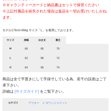
※ギャランティーカードと納品書はセットで保管ください
※上記付属品を紛失された場合は返品を一切お受けいたしかね
ます。
モデル176cm 66kg サイズ「L」を着用しております。
サイズ
身幅
ゆき丈
着丈
M
60
85
70
L
62
88
72
O
64
90
74
商品は全て平置きにして手採寸している為、若干の誤差はご了
承下さい。
詳細は
[サイズガイド]
をご覧下さい。
カテゴリ
アウター
＞
ダウンジャケット