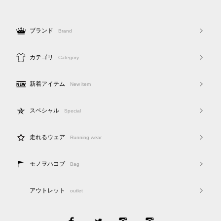
ブランド
Brand
カテゴリ
Category
新着アイテム
New item
スペシャル
Special
走れるウェア
Running wear
モノヲハコブ
Bag
アウトレット
outlet