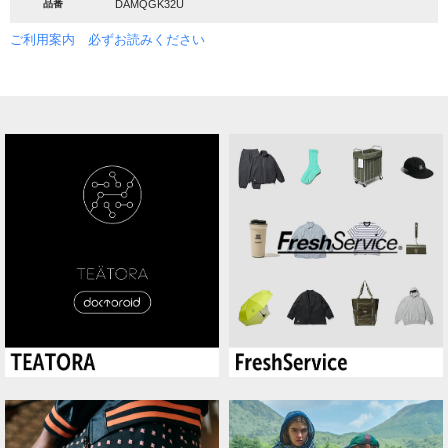
品番
DAMQGK32U
ご利用案内 必ずお読みください