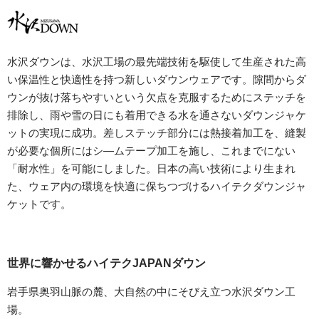
水沢ダウンは、水沢工場の最先端技術を駆使して生産された高
い保温性と快適性を持つ新しいダウンウェアです。隙間からダ
ウンが抜け落ちやすいという欠点を克服するためにステッチを
排除し、雨や雪の日にも着用できる水を通さないダウンジャケ
ットの実現に成功。差しステッチ部分には熱接着加工を、縫製
が必要な個所にはシ―ムテープ加工を施し、これまでにない
「耐水性」を可能にしました。日本の高い技術により生まれ
た、ウェア内の環境を快適に保ちつづけるハイテクダウンジャ
ケットです。
世界に響かせるハイテクJAPANダウン
岩手県奥羽山脈の麓、大自然の中にそびえ立つ水沢ダウン工
場。