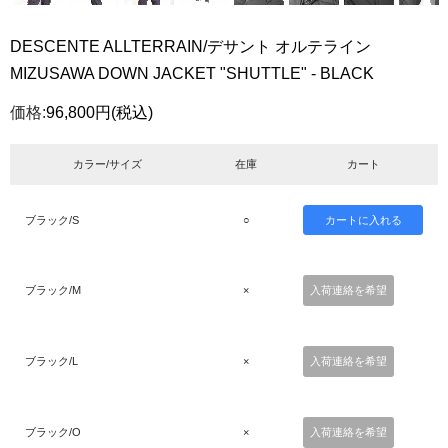
DESCENTE ALLTERRAIN/デサント オルテライン
MIZUSAWA DOWN JACKET "SHUTTLE" - BLACK
価格:
96,800円
(税込)
カラー/サイズ
在庫
カート
ブラック/S
○
ブラック/M
×
入荷連絡を希望
ブラック/L
×
入荷連絡を希望
ブラック/O
×
入荷連絡を希望