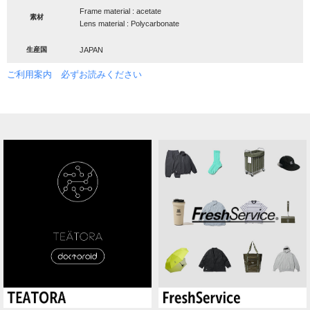
Frame material : acetate
素材
Lens material : Polycarbonate
生産国
JAPAN
ご利用案内 必ずお読みください