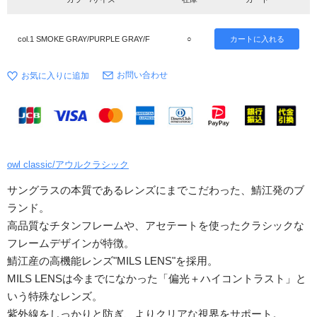
col.1 SMOKE GRAY/PURPLE GRAY/F
○
お問い合わせ
owl classic/アウルクラシック
サングラスの本質であるレンズにまでこだわった、鯖江発のブ
ランド。
高品質なチタンフレームや、アセテートを使ったクラシックな
フレームデザインが特徴。
鯖江産の高機能レンズ"MILS LENS"を採用。
MILS LENSは今までになかった「偏光＋ハイコントラスト」と
いう特殊なレンズ。
紫外線をしっかりと防ぎ、よりクリアな視界をサポート。