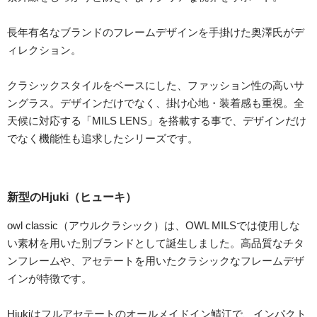
長年有名なブランドのフレームデザインを手掛けた奥澤氏がデ
ィレクション。
クラシックスタイルをベースにした、ファッション性の高いサ
ングラス。デザインだけでなく、掛け心地・装着感も重視。全
天候に対応する「MILS LENS」を搭載する事で、デザインだけ
でなく機能性も追求したシリーズです。
新型のHjuki（ヒューキ）
owl classic（アウルクラシック）は、OWL MILSでは使用しな
い素材を用いた別ブランドとして誕生しました。高品質なチタ
ンフレームや、アセテートを用いたクラシックなフレームデザ
インが特徴です。
Hjukiはフルアセテートのオールメイドイン鯖江で、インパクト