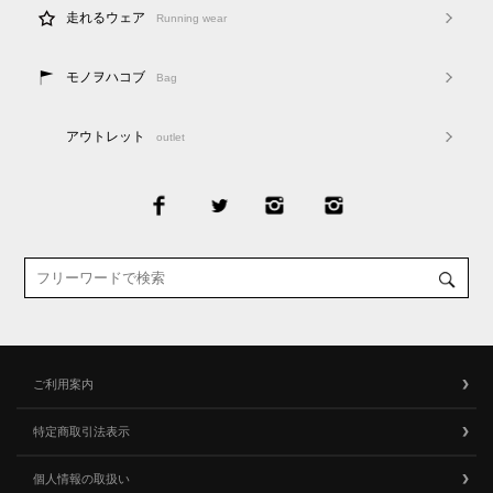
走れるウェア
Running wear
モノヲハコブ
Bag
アウトレット
outlet
ご利用案内
特定商取引法表示
個人情報の取扱い