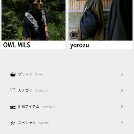
ブランド
Brand
カテゴリ
Category
新着アイテム
New item
スペシャル
Special