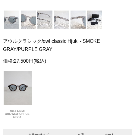
アウルクラシック/owl classic Hjuki - SMOKE
GRAY/PURPLE GRAY
価格:
27,500円
(税込)
col.3 DEMI
BROWN/PURPLE
GRAY
カラー/サイズ
在庫
カート