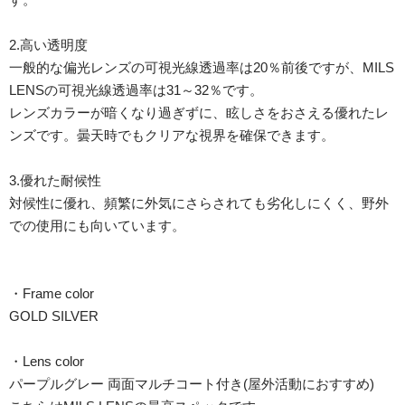
2.高い透明度
一般的な偏光レンズの可視光線透過率は20％前後ですが、MILS
LENSの可視光線透過率は31～32％です。
レンズカラーが暗くなり過ぎずに、眩しさをおさえる優れたレ
ンズです。曇天時でもクリアな視界を確保できます。
3.優れた耐候性
対候性に優れ、頻繁に外気にさらされても劣化しにくく、野外
での使用にも向いています。
・Frame color
GOLD SILVER
・Lens color
パープルグレー 両面マルチコート付き(屋外活動におすすめ)