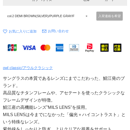
col.2 DEMI BROWN(SILVER)/PURPLE GRAY/F
×
入荷連絡を希望
お問い合わせ
owl classic/アウルクラシック
サングラスの本質であるレンズにまでこだわった、鯖江発のブ
ランド。
高品質なチタンフレームや、アセテートを使ったクラシックな
フレームデザインが特徴。
鯖江産の高機能レンズ"MILS LENS"を採用。
MILS LENSは今までになかった「偏光＋ハイコントラスト」と
いう特殊なレンズ。
紫外線をしっかりと防ぎ、よりクリアな視界をサポート。