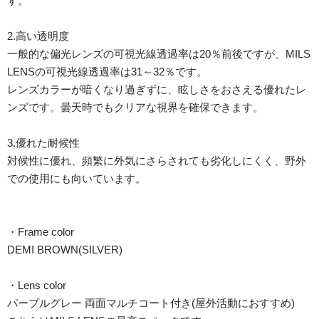
す。
2.高い透明度
一般的な偏光レンズの可視光線透過率は20％前後ですが、MILS
LENSの可視光線透過率は31～32％です。
レンズカラーが暗くなり過ぎずに、眩しさをおさえる優れたレ
ンズです。曇天時でもクリアな視界を確保できます。
3.優れた耐候性
対候性に優れ、頻繁に外気にさらされても劣化しにくく、野外
での使用にも向いています。
・Frame color
DEMI BROWN(SILVER)
・Lens color
パープルグレー 両面マルチコート付き(屋外活動におすすめ)