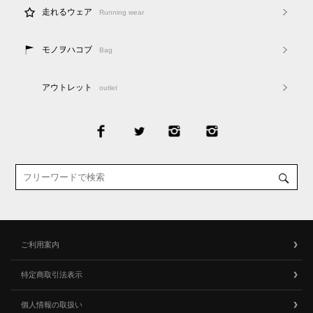
走れるウェア
Running wear
モノヲハコブ
Bag
アウトレット
outlet
ご利用案内
特定商取引法表示
個人情報の取扱い