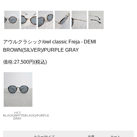
アウルクラシック/owl classic Freja - DEMI
BROWN(SILVER)/PURPLE GRAY
価格:
27,500円
(税込)
col.1
BLACK(MATTEBLACK)/PURPLE
GRAY
カラー/サイズ
在庫
カート