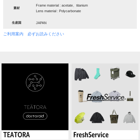
Frame material : acetate、titanium
素材
Lens material : Polycarbonate
生産国
JAPAN
ご利用案内 必ずお読みください