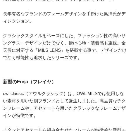
長年有名なブランドのフレームデザインを手掛けた奥澤氏がデ
ィレクション。
クラシックスタイルをベースにした、ファッション性の高いサ
ングラス。デザインだけでなく、掛け心地・装着感も重視。全
天候に対応する「MILS LENS」を搭載する事で、デザインだけ
でなく機能性も追求したシリーズです。
新型のFreja（フレイヤ）
owl classic（アウルクラシック）は、OWL MILSでは使用しな
い素材を用いた別ブランドとして誕生しました。高品質なチタ
ンフレームや、アセテートを用いたクラシックなフレームデザ
インが特徴です。
チタンとアセテートを組み合わせたフレームが特徴的な新型モ