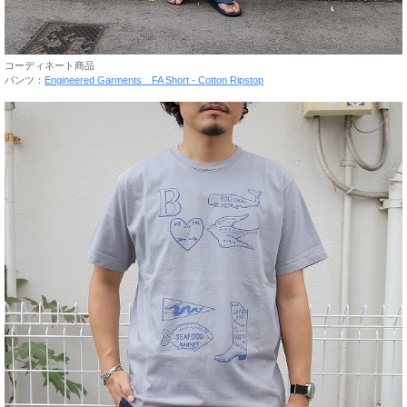
コーディネート商品
パンツ：
Engineered Garments FA Short - Cotton Ripstop