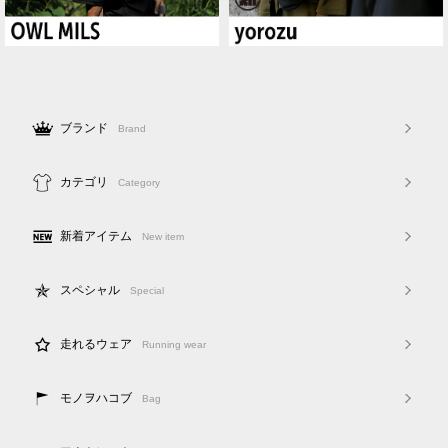
ブランド
Brand
カテゴリ
Category
新着アイテム
New item
スペシャル
Special
走れるウェア
Running wear
モノヲハコブ
Bag