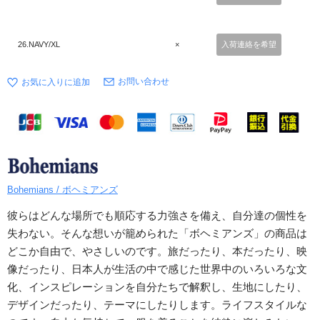
26.NAVY/XL
×
入荷連絡を希望
お問い合わせ
Bohemians / ボヘミアンズ
彼らはどんな場所でも順応する力強さを備え、自分達の個性を
失わない。そんな想いが籠められた「ボヘミアンズ」の商品は
どこか自由で、やさしいのです。旅だったり、本だったり、映
像だったり、日本人が生活の中で感じた世界中のいろいろな文
化、インスピレーションを自分たちで解釈し、生地にしたり、
デザインだったり、テーマにしたりします。ライフスタイルな