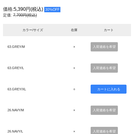
価格:
5,390円
(税込)
30%OFF
定価:
7,700円(税込)
カラー/サイズ
在庫
カート
63.GREY/M
×
入荷連絡を希望
63.GREY/L
×
入荷連絡を希望
63.GREY/XL
○
26.NAVY/M
×
入荷連絡を希望
26.NAVY/L
×
入荷連絡を希望