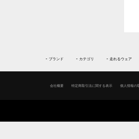
ブランド
カテゴリ
走れるウェア
会社概要
特定商取引法に関する表示
個人情報の