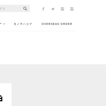
ア
モノヲハコブ
OVERSEAS ORDER