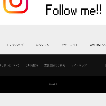
モノヲハコブ
スペシャル
アウトレット
OVERSEAS
取り扱いについて
ご利用案内
直営店舗のご案内
サイトマップ
©MAPS