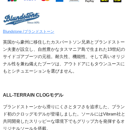
Blundstone /ブランドストーン
英国から豪州に移住したカスバートソン兄弟とブランドストー
ン夫妻が設立し、自然豊かなタスマニア島で生まれた19世紀の
サイドゴアブーツの元祖。耐久性、機能性、そして高いオリジ
ナル性を兼ね備えたブーツは、アウトドアにもタウンユースに
もとシチュエーションを選びません。
ALL-TERRAIN CLOGモデル
ブランドストーンから滑りにくさとタフさを追求した、ブラン
ド初のクロッグモデルが登場しました。ソールにはVibram社と
共同開発したスリッピーな環境下でもグリップ力を発揮するオ
リジナルソールを搭載。