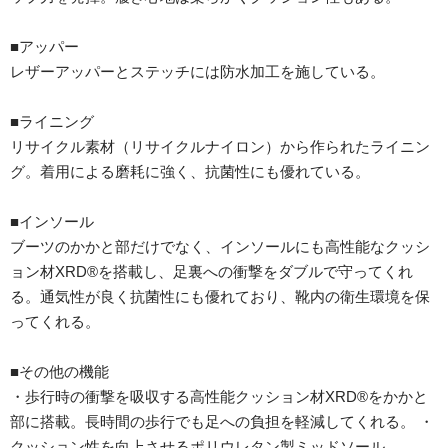
■アッパー
レザーアッパーとステッチには防水加工を施している。
■ライニング
リサイクル素材（リサイクルナイロン）から作られたライニン
グ。着用による磨耗に強く、抗菌性にも優れている。
■インソール
ブーツのかかと部だけでなく、インソールにも高性能なクッシ
ョン材XRD®を搭載し、足裏への衝撃をダブルで守ってくれ
る。通気性が良く抗菌性にも優れており、靴内の衛生環境を保
ってくれる。
■その他の機能
・歩行時の衝撃を吸収する高性能クッション材XRD®をかかと
部に搭載。長時間の歩行でも足への負担を軽減してくれる。 ・
クッション性を向上させるポリウレタン製ミッドソール。