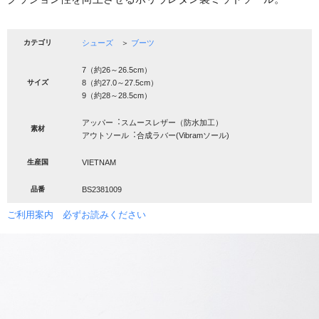
カテゴリ
シューズ
＞
ブーツ
7（約26～26.5cm）
サイズ
8（約27.0～27.5cm）
9（約28～28.5cm）
アッパー︓スムースレザー（防水加工）
素材
アウトソール︓合成ラバー(Vibramソール)
生産国
VIETNAM
品番
BS2381009
ご利用案内 必ずお読みください