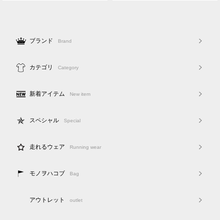
ブランド
Brand
カテゴリ
Category
新着アイテム
New item
スペシャル
Special
走れるウェア
Running wear
モノヲハコブ
Bag
アウトレット
outlet