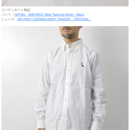
コーディネート商品
パンツ：
HATSKI MAPS別注 Wide Tapered Denim - Black
シューズ：
MILITARY GERMAN ARMY TRAINER - ORIGINAL -