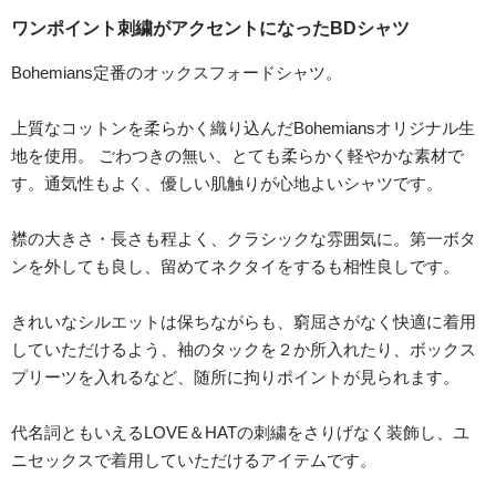
ワンポイント刺繍がアクセントになったBDシャツ
Bohemians定番のオックスフォードシャツ。
上質なコットンを柔らかく織り込んだBohemiansオリジナル生
地を使用。 ごわつきの無い、とても柔らかく軽やかな素材で
す。通気性もよく、優しい肌触りが心地よいシャツです。
襟の大きさ・長さも程よく、クラシックな雰囲気に。第一ボタ
ンを外しても良し、留めてネクタイをするも相性良しです。
きれいなシルエットは保ちながらも、窮屈さがなく快適に着用
していただけるよう、袖のタックを２か所入れたり、ボックス
プリーツを入れるなど、随所に拘りポイントが見られます。
代名詞ともいえるLOVE＆HATの刺繍をさりげなく装飾し、ユ
ニセックスで着用していただけるアイテムです。