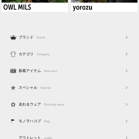
ブランド
Brand
カテゴリ
Category
新着アイテム
New item
スペシャル
Special
走れるウェア
Running wear
モノヲハコブ
Bag
アウトレット
outlet