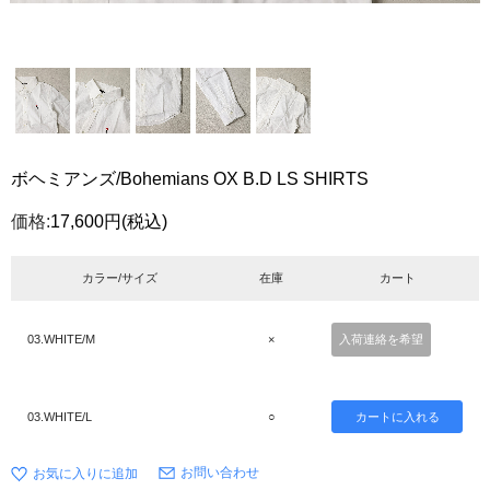
ボヘミアンズ/Bohemians OX B.D LS SHIRTS
価格:
17,600円
(税込)
カラー/サイズ
在庫
カート
03.WHITE/M
×
入荷連絡を希望
03.WHITE/L
○
お問い合わせ