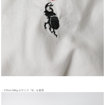
・170cm 56kg がサイズ「M」を着用