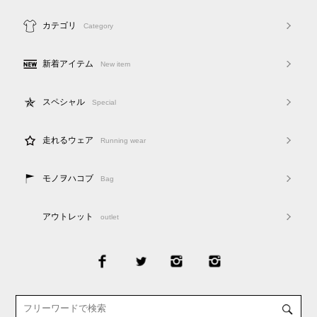
カテゴリ
Category
新着アイテム
New item
スペシャル
Special
走れるウェア
Running wear
モノヲハコブ
Bag
アウトレット
outlet