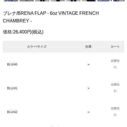
ブレナ/BRENA FLAP - 6oz VINTAGE FRENCH
CHAMBREY -
価格:
26,400円
(税込)
カラー/サイズ
在庫
カート
在庫切
BLU/40
×
れ
在庫切
BLU/41
×
れ
在庫切
BLU/42
×
れ