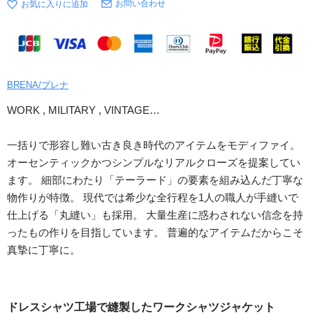
お問い合わせ
BRENA/ブレナ
WORK , MILITARY , VINTAGE…
一括りで形容し難い古き良き時代のアイテムをモディファイ。
オーセンティックかつシンプルなリアルクローズを提案してい
ます。 細部にわたり「テーラード」の要素を組み込んだ丁寧な
物作りが特徴。 現代では希少な全行程を1人の職人が手縫いで
仕上げる「丸縫い」も採用。 大量生産に惑わされない信念を持
ったもの作りを目指しています。 普遍的なアイテムだからこそ
真摯に丁寧に。
ドレスシャツ工場で縫製したワークシャツジャケット