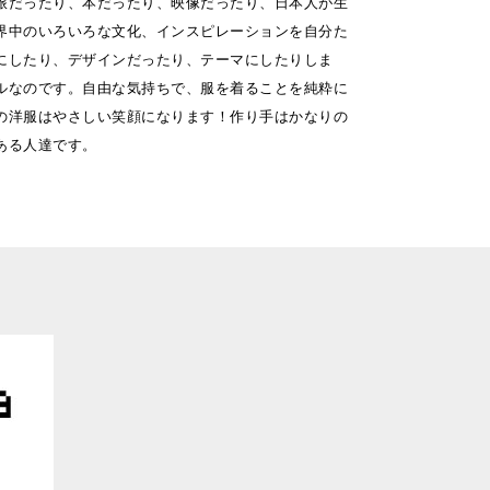
旅だったり、本だったり、映像だったり、日本人が生
界中のいろいろな文化、インスピレーションを自分た
にしたり、デザインだったり、テーマにしたりしま
ルなのです。自由な気持ちで、服を着ることを純粋に
彼らの洋服はやさしい笑顔になります！作り手はかなりの
ある人達です。