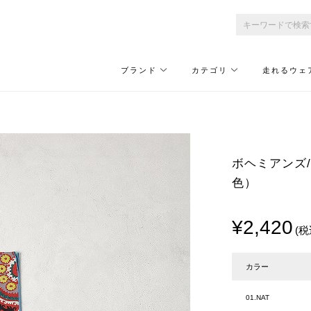
ブランド
カテゴリ
走れるウェ
ボヘミアンズ/Bo
色）
¥2,420
(税
カラー
01.NAT