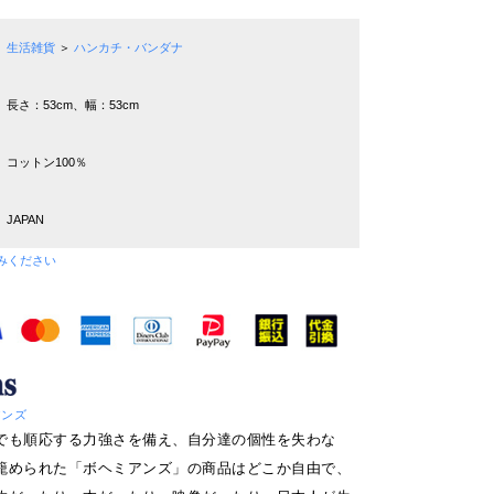
生活雑貨
＞
ハンカチ・バンダナ
長さ：53cm、幅：53cm
コットン100％
JAPAN
みください
ミアンズ
でも順応する力強さを備え、自分達の個性を失わな
籠められた「ボヘミアンズ」の商品はどこか自由で、