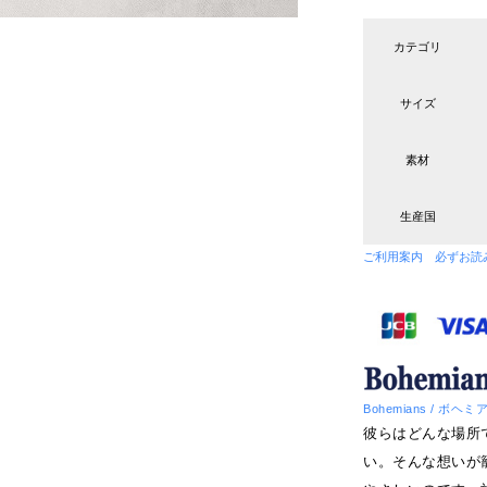
カテゴリ
サイズ
素材
生産国
ご利用案内 必ずお読
Bohemians / ボヘ
彼らはどんな場所
い。そんな想いが