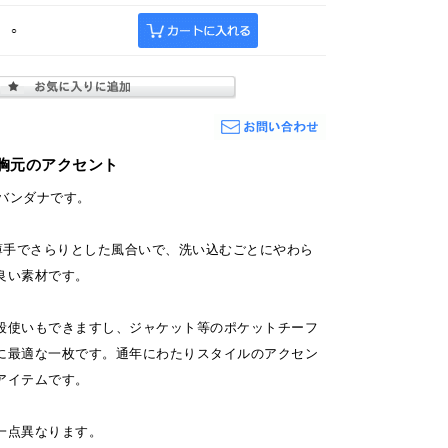
○
胸元のアクセント
番のバンダナです。
の薄手でさらりとした風合いで、洗い込むごとにやわら
良い素材です。
段使いもできますし、ジャケット等のポケットチーフ
に最適な一枚です。通年にわたりスタイルのアクセン
アイテムです。
一点異なります。