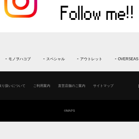
モノヲハコブ
スペシャル
アウトレット
OVERSEAS
取り扱いについて
ご利用案内
直営店舗のご案内
サイトマップ
©MAPS