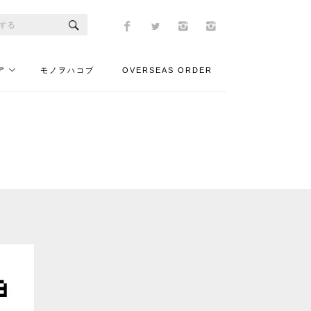
ア
モノヲハコブ
OVERSEAS ORDER