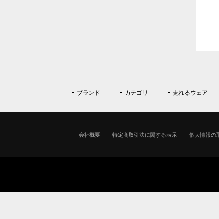
ブランド
カテゴリ
走れるウェア
会社概要
特定商取引法に関する表示
個人情報の