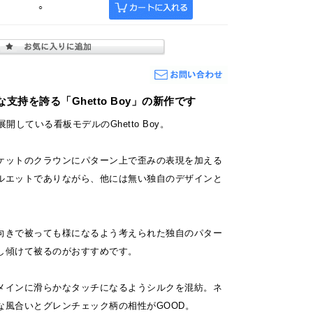
○
な支持を誇る「Ghetto Boy」の新作です
開している看板モデルのGhetto Boy。
ケットのクラウンにパターン上で歪みの表現を加える
ルエットでありながら、他には無い独自のデザインと
向きで被っても様になるよう考えられた独自のパター
し傾けて被るのがおすすめです。
メインに滑らかなタッチになるようシルクを混紡。ネ
な風合いとグレンチェック柄の相性がGOOD。