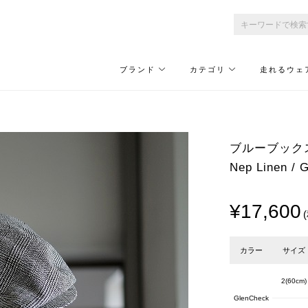
ブランド
カテゴリ
走れるウェ
ブルーブックス/Bl
Nep Linen / 
¥17,600
カラー
サイズ
2(60cm)
GlenCheck