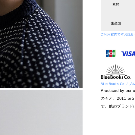
素材
生産国
ご利用案内です
お読み
Blue Books Co. 
Produced by 
のもと、2011 S/
で、他のブランド