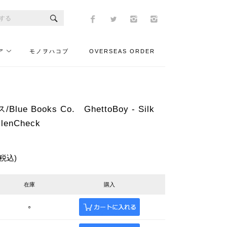
ア
モノヲハコブ
OVERSEAS ORDER
ue Books Co. GhettoBoy - Silk
GlenCheck
(税込)
在庫
購入
○