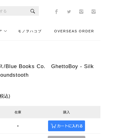
ア
モノヲハコブ
OVERSEAS ORDER
ue Books Co. GhettoBoy - Silk
Houndstooth
(税込)
在庫
購入
○