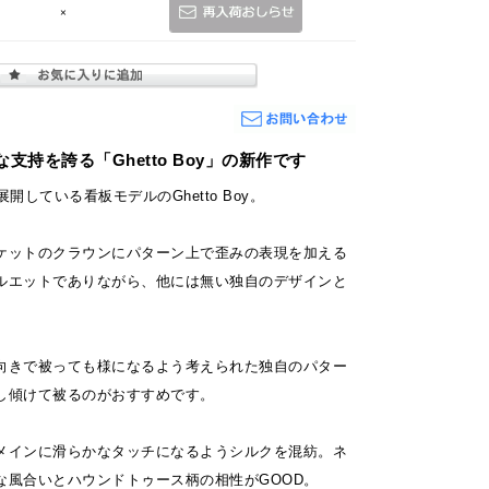
×
な支持を誇る「Ghetto Boy」の新作です
開している看板モデルのGhetto Boy。
ケットのクラウンにパターン上で歪みの表現を加える
ルエットでありながら、他には無い独自のデザインと
向きで被っても様になるよう考えられた独自のパター
し傾けて被るのがおすすめです。
メインに滑らかなタッチになるようシルクを混紡。ネ
な風合いとハウンドトゥース柄の相性がGOOD。