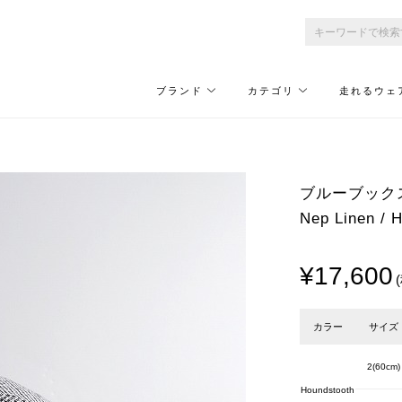
ブランド
カテゴリ
走れるウェ
ブルーブックス/Bl
Nep Linen / 
¥17,600
カラー
サイズ
2(60cm)
Houndstooth