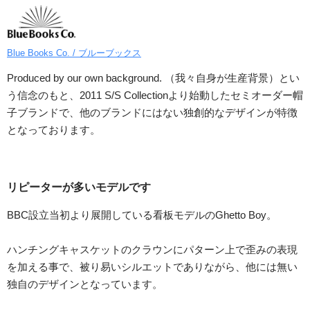
Blue Books Co. / ブルーブックス
Produced by our own background. （我々自身が生産背景）とい
う信念のもと、2011 S/S Collectionより始動したセミオーダー帽
子ブランドで、他のブランドにはない独創的なデザインが特徴
となっております。
リピーターが多いモデルです
BBC設立当初より展開している看板モデルのGhetto Boy。
ハンチングキャスケットのクラウンにパターン上で歪みの表現
を加える事で、被り易いシルエットでありながら、他には無い
独自のデザインとなっています。