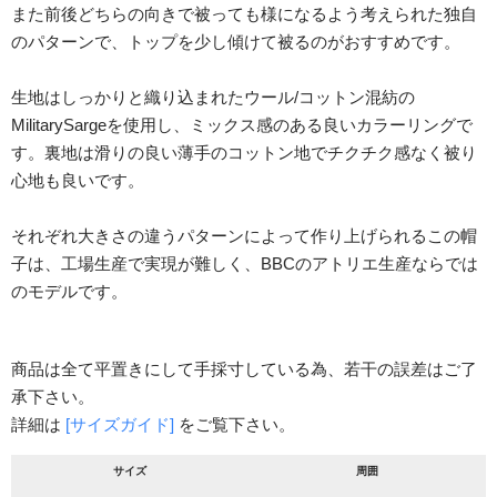
また前後どちらの向きで被っても様になるよう考えられた独自
のパターンで、トップを少し傾けて被るのがおすすめです。
生地はしっかりと織り込まれたウール/コットン混紡の
MilitarySargeを使用し、ミックス感のある良いカラーリングで
す。裏地は滑りの良い薄手のコットン地でチクチク感なく被り
心地も良いです。
それぞれ大きさの違うパターンによって作り上げられるこの帽
子は、工場生産で実現が難しく、BBCのアトリエ生産ならでは
のモデルです。
商品は全て平置きにして手採寸している為、若干の誤差はご了
承下さい。
詳細は
[サイズガイド]
をご覧下さい。
サイズ
周囲