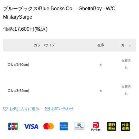
ブルーブックス/Blue Books Co. GhettoBoy - W/C
MilitarySarge
価格:
17,600円
(税込)
カラー/サイズ
在庫
カート
在庫切
Olive/2(60cm)
×
れ
在庫切
Olive/3(62cm)
×
れ
お問い合わせ