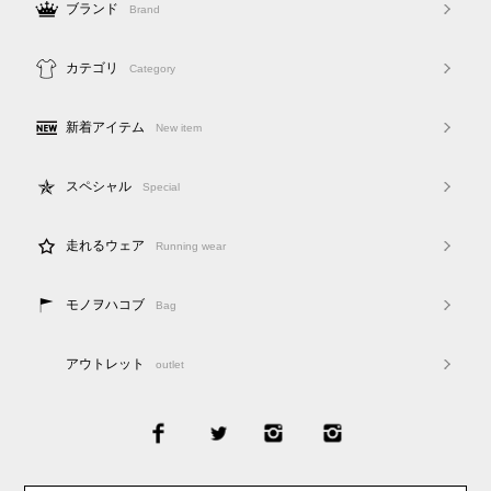
ブランド
Brand
カテゴリ
Category
新着アイテム
New item
スペシャル
Special
走れるウェア
Running wear
モノヲハコブ
Bag
アウトレット
outlet