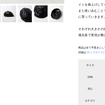
イトを格上げして
また使い込むこと
に育っていきます
それぞれ大きさの
場生産で実現が難
商品は全て平置きにし
詳細は
[サイズガイド]
サイズ
2(M)
3(L)
カテゴリ