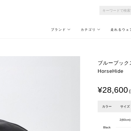
ブランド
カテゴリ
走れるウェ
ブルーブックス/Bl
HorseHide
¥28,600
カラー
サイズ
2(60cm)
Black