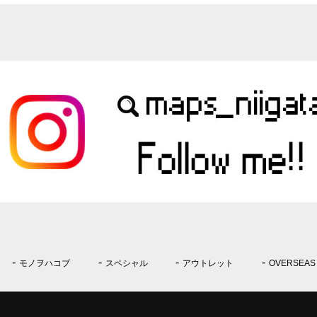
モノヲハコブ
スペシャル
アウトレット
OVERSEAS