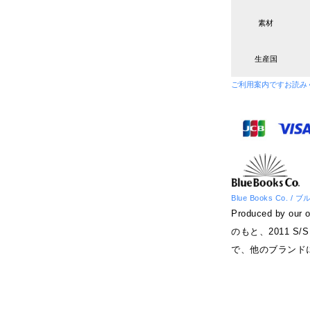
素材
生産国
ご利用案内です
お読み
Blue Books Co. 
Produced by 
のもと、2011 S/
で、他のブランド