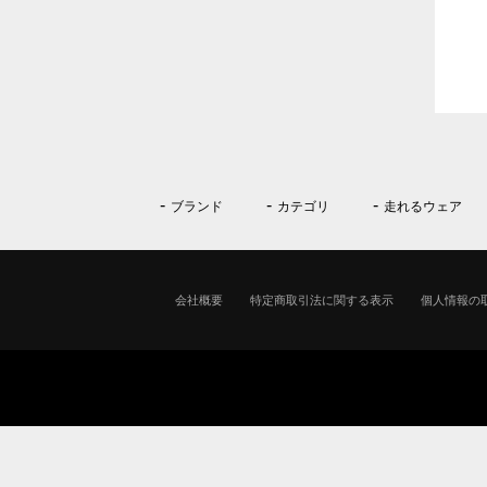
ブランド
カテゴリ
走れるウェア
会社概要
特定商取引法に関する表示
個人情報の