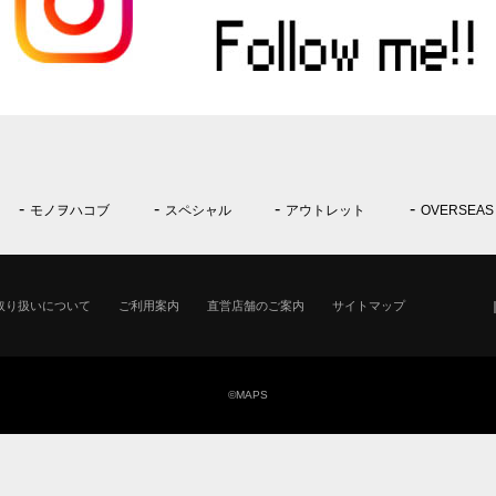
モノヲハコブ
スペシャル
アウトレット
OVERSEAS
取り扱いについて
ご利用案内
直営店舗のご案内
サイトマップ
©MAPS