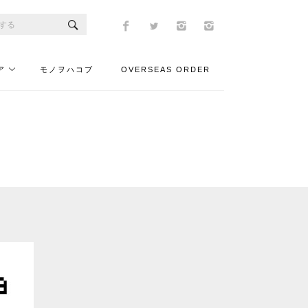
ア
モノヲハコブ
OVERSEAS ORDER