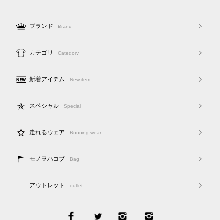
ブランド
Brand
カテゴリ
Category
新着アイテム
New item
スペシャル
Special
走れるウェア
Running wear
モノヲハコブ
Bag
アウトレット
outlet