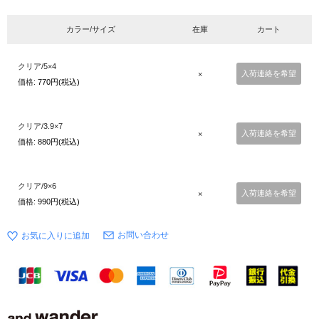
カラー/サイズ
在庫
カート
クリア/5×4
入荷連絡を希望
×
価格:
770円(税込)
クリア/3.9×7
入荷連絡を希望
×
価格:
880円(税込)
クリア/9×6
入荷連絡を希望
×
価格:
990円(税込)
お問い合わせ