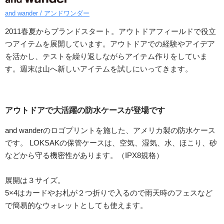
and wander / アンドワンダー
2011春夏からブランドスタート。アウトドアフィールドで役立
つアイテムを展開しています。アウトドアでの経験やアイデア
を活かし、テストを繰り返しながらアイテム作りをしていま
す。週末は山へ新しいアイテムを試しにいってきます。
アウトドアで大活躍の防水ケースが登場です
and wanderのロゴプリントを施した、アメリカ製の防水ケース
です。 LOKSAKの保管ケースは、空気、湿気、水、ほこり、砂
などから守る機密性があります。（IPX8規格）
展開は３サイズ。
5×4はカードやお札が２つ折りで入るので雨天時のフェスなど
で簡易的なウォレットとしても使えます。