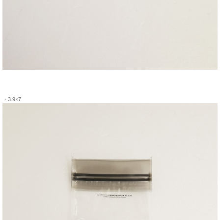
・3.9×7