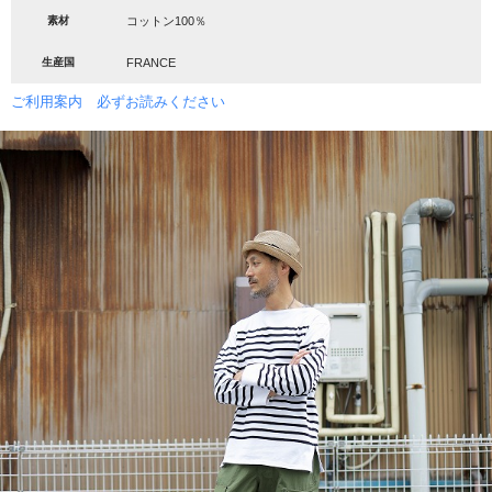
素材
コットン100％
生産国
FRANCE
ご利用案内 必ずお読みください