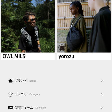
ブランド
Brand
カテゴリ
Category
新着アイテム
New item