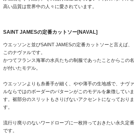
高い品質は世界中の人々に愛されています。
SAINT JAMESの定番カットソー[NAVAL]
ウエッソンと並びSAINT JAMESの定番カットソーと言えば、
このナヴァルです。
かつてフランス海軍の水兵たちの制服であったことからこの名
が付いたモデル。
ウエッソンよりも糸番手が細く、やや薄手の生地感で、ナヴァ
ルならではのボーダーのパターンがこのモデルを象徴していま
す。裾部分のスリットもさりげないアクセントになっておりま
す。
流行り廃りのないワードローブに一枚持っておきたい永久定番
です。