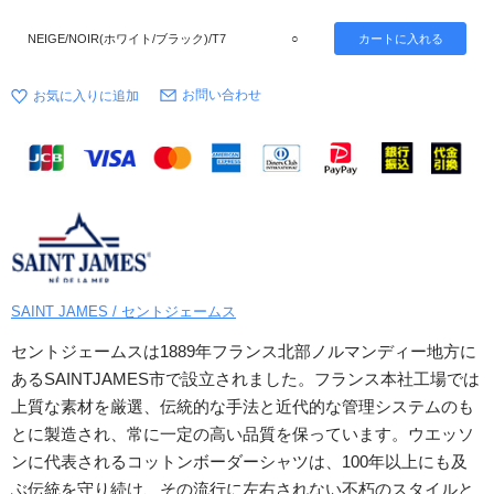
NEIGE/NOIR(ホワイト/ブラック)/T7
○
お問い合わせ
SAINT JAMES / セントジェームス
セントジェームスは1889年フランス北部ノルマンディー地方に
あるSAINTJAMES市で設立されました。フランス本社工場では
上質な素材を厳選、伝統的な手法と近代的な管理システムのも
とに製造され、常に一定の高い品質を保っています。ウエッソ
ンに代表されるコットンボーダーシャツは、100年以上にも及
ぶ伝統を守り続け、その流行に左右されない不朽のスタイルと