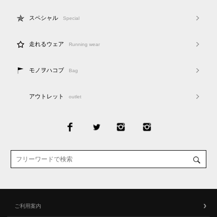
スペシャル
Special
走れるウェア
Running wear
モノヲハコブ
Bag
アウトレット
outlet
ご利用案内