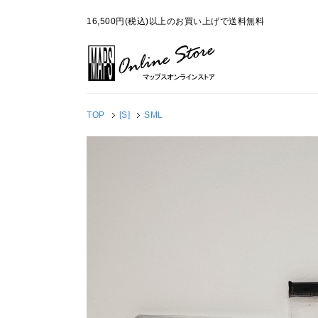
16,500円(税込)以上のお買い上げで送料無料
TOP
[S]
SML