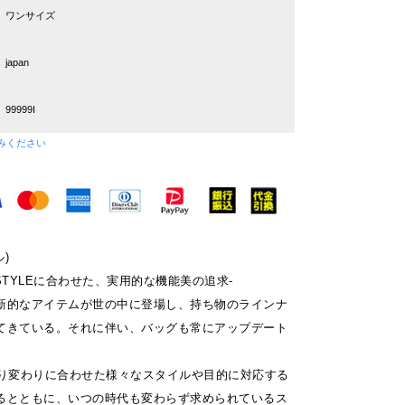
ワンサイズ
japan
99999I
みください
)
 STYLEに合わせた、実用的な機能美の追求-
新的なアイテムが世の中に登場し、持ち物のラインナ
てきている。それに伴い、バッグも常にアップデート
。
移り変わりに合わせた様々なスタイルや目的に対応する
るとともに、いつの時代も変わらず求められているス