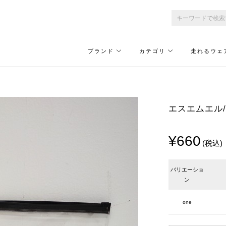
ブランド
カテゴリ
走れるウェ
エスエムエル/S
¥660
(税込)
バリエーショ
ン
one