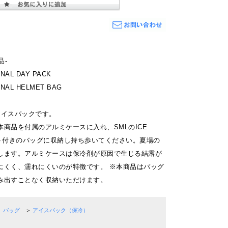
品-
NAL DAY PACK
NAL HELMET BAG
アイスパックです。
商品を付属のアルミケースに入れ、SMLのICE
ット付きのバッグに収納し持ち歩いてください。夏場の
します。アルミケースは保冷剤が原因で生じる結露が
にくく、濡れにくいのが特徴です。 ※本商品はバッグ
み出すことなく収納いただけます。
バッグ
＞
アイスパック（保冷）