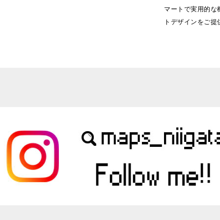
マートで実用的な
トデザインをご提