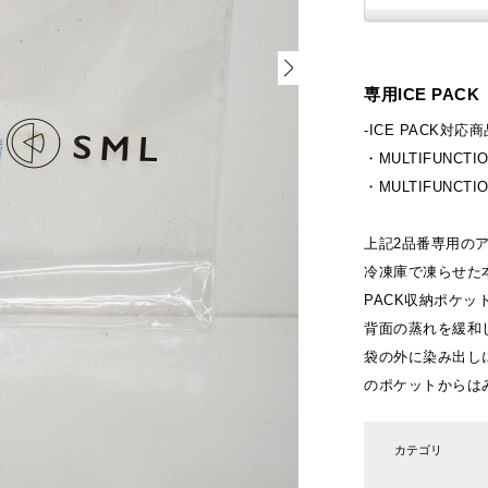
専用ICE PACK
-ICE PACK対応商
・MULTIFUNCTIO
・MULTIFUNCTIO
上記2品番専用の
冷凍庫で凍らせた本
PACK収納ポケ
背面の蒸れを緩和
袋の外に染み出し
のポケットからは
カテゴリ