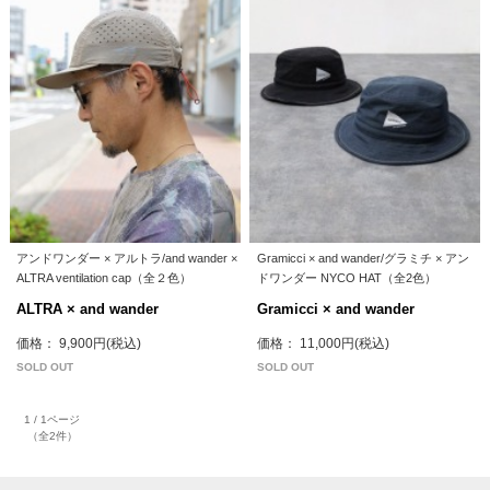
アンドワンダー × アルトラ/and wander ×
Gramicci × and wander/グラミチ × アン
ALTRA ventilation cap（全２色）
ドワンダー NYCO HAT（全2色）
ALTRA × and wander
Gramicci × and wander
価格： 9,900円(税込)
価格： 11,000円(税込)
SOLD OUT
SOLD OUT
1 / 1ページ
（全2件）