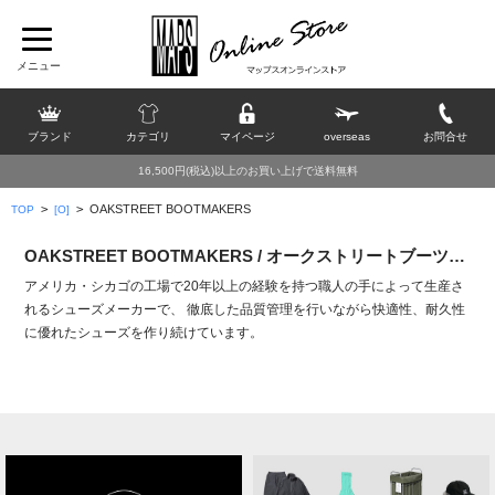
ブランド
カテゴリ
マイページ
overseas
お問合せ
16,500円(税込)以上のお買い上げで送料無料
>
>
OAKSTREET BOOTMAKERS
TOP
[O]
OAKSTREET BOOTMAKERS / オークストリートブーツメーカーズ
アメリカ・シカゴの工場で20年以上の経験を持つ職人の手によって生産さ
れるシューズメーカーで、 徹底した品質管理を行いながら快適性、耐久性
に優れたシューズを作り続けています。